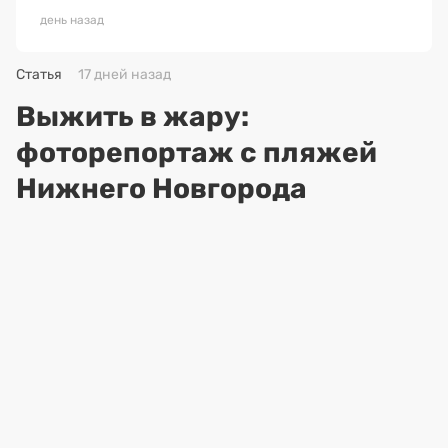
день назад
Статья
17 дней назад
Выжить в жару:
фоторепортаж с пляжей
Нижнего Новгорода