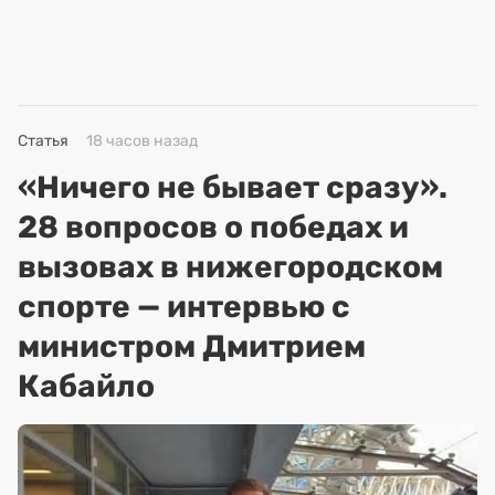
Статья
18 часов назад
«Ничего не бывает сразу».
28 вопросов о победах и
вызовах в нижегородском
спорте — интервью с
министром Дмитрием
Кабайло