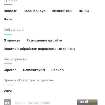
Рубрики
Новости
Коронавирус
Нижний 800
BORЩ
Вузы
Информация
О проекте
Размещение на сайте
Политика обработки персональных данных
Наши проекты
Gipernn
DomostroyNN
Banknn
Премия «Искусство исцелять»
2026
© 2008—2026 ООО «ЦИК»