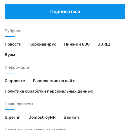
Подписаться
Рубрики
Новости
Коронавирус
Нижний 800
BORЩ
Вузы
Информация
О проекте
Размещение на сайте
Политика обработки персональных данных
Наши проекты
Gipernn
DomostroyNN
Banknn