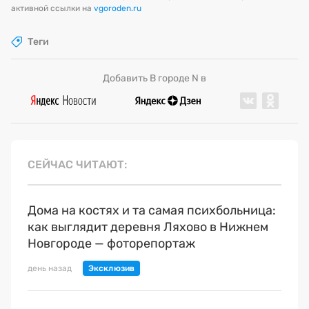
активной ссылки на
vgoroden.ru
Теги
Добавить В городе N в
СЕЙЧАС ЧИТАЮТ
Дома на костях и та самая психбольница:
как выглядит деревня Ляхово в Нижнем
Новгороде — фоторепортаж
день назад