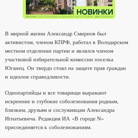
В мирной жизни Александр Смирнов был
активистом, членом КПРФ, работал в Володарском
местном отделении партии и являлся членом
участковой избирательной комиссии поселка
Юганец. Он твердо стоял на защите прав граждан
и идеалов справедливости.
Однопартийцы и все товарищи выражают
искренние и глубокие соболезнования родным,
близким, друзьям и сослуживцам Александра
Игнатьевича. Редакция ИА «В городе N»
присоединяется к соболезнованиям.