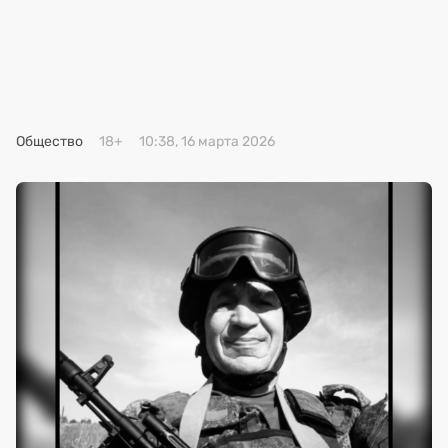
Премия 2025
Эксперты
Общество
18+
10:38, 16 марта 2026