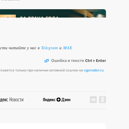
ости читайте у нас в
Telegram
и
MAX
Ошибка в тексте
Ctrl + Enter
скается только при наличии активной ссылки на
vgoroden.ru