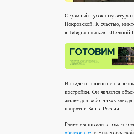
Огромный кусок штукатурки 
Покровской. К счастью, никт
в Telegram-канале «Нижний 
Инцидент произошел вечером 
постройки. Он является объек
жилье для работников завода
напротив Банка России.
Ранее мы писали о том, что 
образовался
в Нижегородской