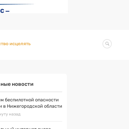
тво исцелять
вные новости
м беспилотной опасности
и в Нижегородской области
нуту назад