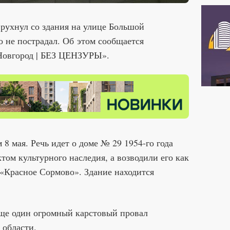
рухнул со здания на улице Большой
о не пострадал. Об этом сообщается
Новгород | БЕЗ ЦЕНЗУРЫ».
8 мая. Речь идет о доме № 29 1954-го года
том культурного наследия, а возводили его как
 «Красное Сормово». Здание находится
еще один огромный карстовый провал
 области.