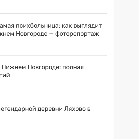
самая психбольница: как выглядит
ижнем Новгороде — фоторепортаж
в Нижнем Новгороде: полная
тий
егендарной деревни Ляхово в