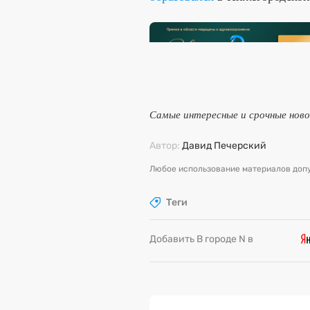
Самые интересные и срочные нов
Автор:
Давид Печерский
Любое использование материалов допу
Теги
Добавить В городе N в