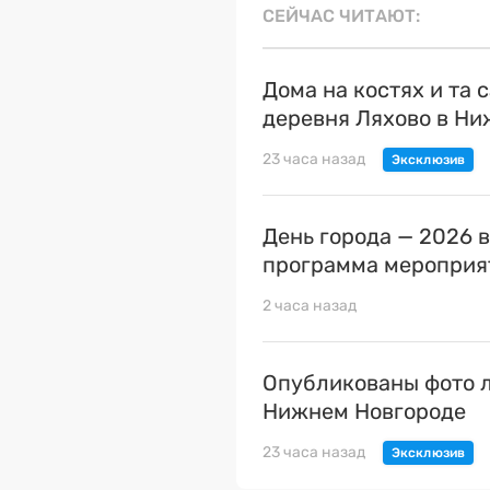
СЕЙЧАС ЧИТАЮТ
Дома на костях и та 
деревня Ляхово в Н
23 часа назад
День города — 2026 
программа мероприя
2 часа назад
Опубликованы фото л
Нижнем Новгороде
23 часа назад