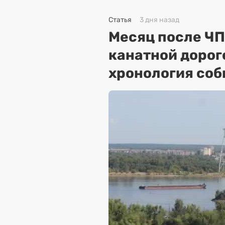
Статья
3 дня назад
Месяц после ЧП
канатной дорог
хронология соб