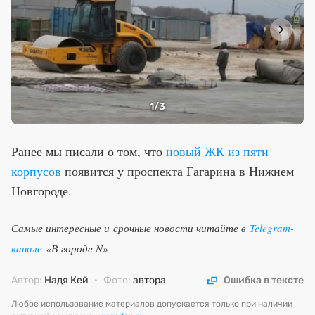
1
/3
Ранее мы писали о том, что
новый ЖК из пяти
корпусов
появится у проспекта Гагарина в Нижнем
Новгороде.
Самые интересные и срочные новости читайте в
Telegram-
канале
«В городе N»
Автор:
Надя Кей
·
Фото:
автора
Ошибка в тексте
Любое использование материалов допускается только при наличии