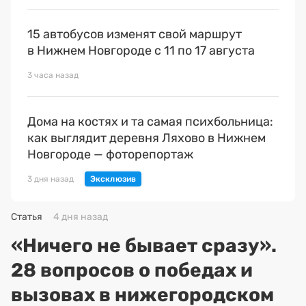
15 автобусов изменят свой маршрут
в Нижнем Новгороде с 11 по 17 августа
3 часа назад
Дома на костях и та самая психбольница:
как выглядит деревня Ляхово в Нижнем
Новгороде — фоторепортаж
3 дня назад
Статья
4 дня назад
«Ничего не бывает сразу».
28 вопросов о победах и
вызовах в нижегородском