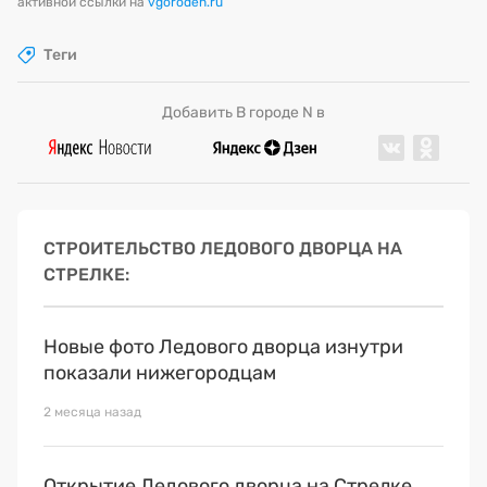
активной ссылки на
vgoroden.ru
Теги
Добавить В городе N в
СТРОИТЕЛЬСТВО ЛЕДОВОГО ДВОРЦА НА
СТРЕЛКЕ
Новые фото Ледового дворца изнутри
показали нижегородцам
2 месяца назад
Открытие Ледового дворца на Стрелке