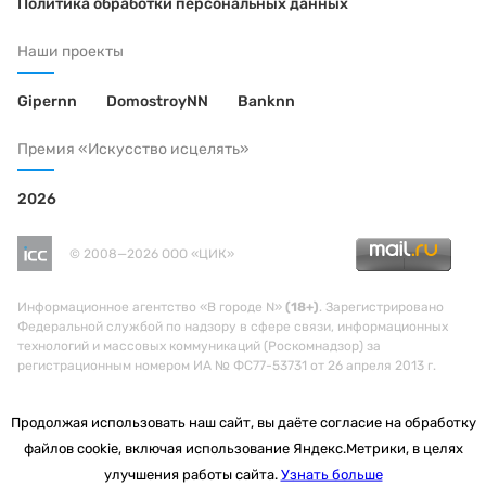
Политика обработки персональных данных
Наши проекты
Gipernn
DomostroyNN
Banknn
Премия «Искусство исцелять»
2026
© 2008—2026 ООО «ЦИК»
Информационное агентство «В городе N»
(18+)
. Зарегистрировано
Федеральной службой по надзору в сфере связи, информационных
технологий и массовых коммуникаций (Роскомнадзор) за
регистрационным номером ИА № ФС77-53731 от 26 апреля 2013 г.
Продолжая использовать наш сайт, вы даёте согласие на обработку
файлов cookie, включая использование Яндекс.Метрики, в целях
улучшения работы сайта.
Узнать больше