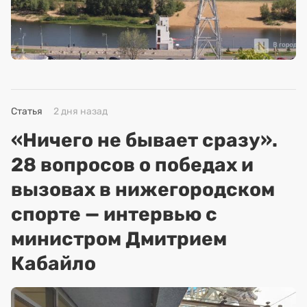
Статья
2 дня назад
«Ничего не бывает сразу».
28 вопросов о победах и
вызовах в нижегородском
спорте — интервью с
министром Дмитрием
Кабайло