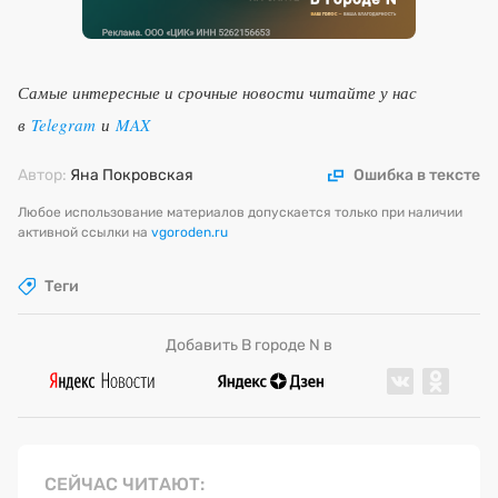
Самые интересные и срочные новости читайте у нас
в
Telegram
и
MAX
Автор:
Яна Покровская
Ошибка в тексте
Любое использование материалов допускается только при наличии
активной ссылки на
vgoroden.ru
Теги
Добавить В городе N в
СЕЙЧАС ЧИТАЮТ