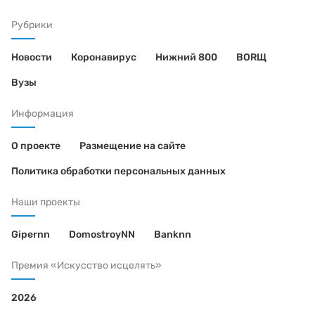
Рубрики
Новости
Коронавирус
Нижний 800
BORЩ
Вузы
Информация
О проекте
Размещение на сайте
Политика обработки персональных данных
Наши проекты
Gipernn
DomostroyNN
Banknn
Премия «Искусство исцелять»
2026