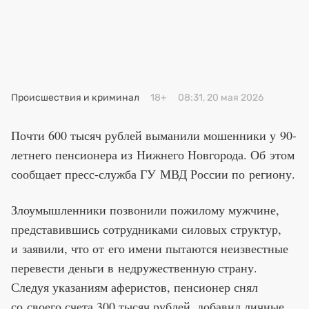
Премия 2025
Эксперты
Происшествия и криминал
18+
08:31, 20 мая 2026
Почти 600 тысяч рублей выманили мошенники у 90-
летнего пенсионера из Нижнего Новгорода. Об этом
сообщает пресс-служба ГУ МВД России по региону.
Злоумышленники позвонили пожилому мужчине,
представившись сотрудниками силовых структур,
и заявили, что от его имени пытаются неизвестные
перевести деньги в недружественную страну.
Следуя указаниям аферистов, пенсионер снял
со своего счета 300 тысяч рублей, добавил личные