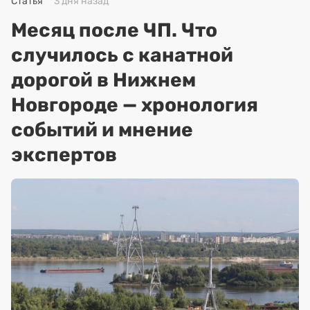
Статья
3 дня назад
Месяц после ЧП. Что
случилось с канатной
дорогой в Нижнем
Новгороде — хронология
событий и мнение
экспертов