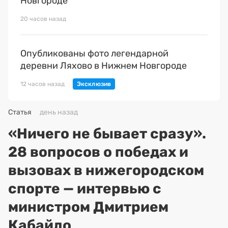
Новгороде
20 часов назад
Опубликованы фото легендарной
деревни Ляхово в Нижнем Новгороде
12 часов назад
Статья
день назад
«Ничего не бывает сразу».
28 вопросов о победах и
вызовах в нижегородском
спорте — интервью с
министром Дмитрием
Кабайло