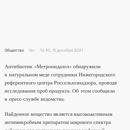
Премия 2025
Эксперты
Общество
16+
12:45, 15 декабря 2021
Антибиотик «Метронидазол» обнаружили
в натуральном меде сотрудники Нижегородского
референтного центра Россельхознадзора, проводя
исследования проб продукта. Об этом сообщили
в пресс-службе ведомства.
Найденное вещество является высокоактивным
антимикробным препаратом широкого спектра
действия для системного лечения инфекций,