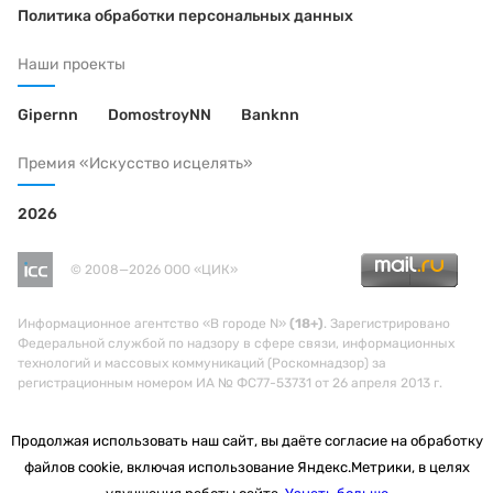
Политика обработки персональных данных
Наши проекты
Gipernn
DomostroyNN
Banknn
Премия «Искусство исцелять»
2026
© 2008—2026 ООО «ЦИК»
Информационное агентство «В городе N»
(18+)
. Зарегистрировано
Федеральной службой по надзору в сфере связи, информационных
технологий и массовых коммуникаций (Роскомнадзор) за
регистрационным номером ИА № ФС77-53731 от 26 апреля 2013 г.
Продолжая использовать наш сайт, вы даёте согласие на обработку
файлов cookie, включая использование Яндекс.Метрики, в целях