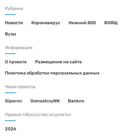
Рубрики
Новости
Коронавирус
Нижний 800
BORЩ
Вузы
Информация
О проекте
Размещение на сайте
Политика обработки персональных данных
Наши проекты
Gipernn
DomostroyNN
Banknn
Премия «Искусство исцелять»
2026