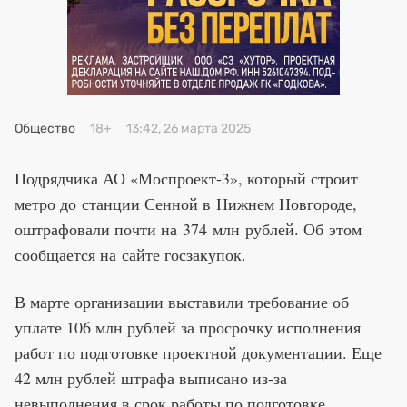
Премия 2025
Эксперты
Общество
18+
13:42, 26 марта 2025
Подрядчика АО «Моспроект-3», который строит
метро до станции Сенной в Нижнем Новгороде,
оштрафовали почти на 374 млн рублей. Об этом
сообщается на сайте госзакупок.
В марте организации выставили требование об
уплате 106 млн рублей за просрочку исполнения
работ по подготовке проектной документации. Еще
42 млн рублей штрафа выписано из-за
невыполнения в срок работы по подготовке