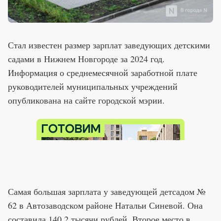
Стал известен размер зарплат заведующих детскими
садами в Нижнем Новгороде за 2024 год.
Информация о среднемесячной заработной плате
руководителей муниципальных учреждений
опубликована на сайте городской мэрии.
Самая большая зарплата у заведующей детсадом №
62 в Автозаводском районе Натальи Синевой. Она
составила 140,2 тысячи рублей. Второе место в