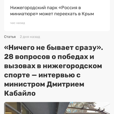
Нижегородский парк «Россия в
миниатюре» может переехать в Крым
час назад
Статья
2 дня назад
«Ничего не бывает сразу».
28 вопросов о победах и
вызовах в нижегородском
спорте — интервью с
министром Дмитрием
Кабайло