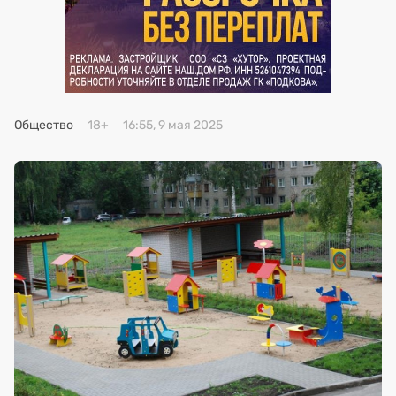
Премия 2025
Эксперты
Общество
18+
16:55, 9 мая 2025