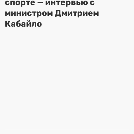
спорте — интервью с
министром Дмитрием
Кабайло