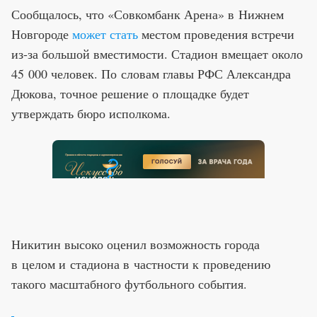
Сообщалось, что «Совкомбанк Арена» в Нижнем
Новгороде
может стать
местом проведения встречи
из-за большой вместимости. Стадион вмещает около
45 000 человек. По словам главы РФС Александра
Дюкова, точное решение о площадке будет
утверждать бюро исполкома.
Никитин высоко оценил возможность города
в целом и стадиона в частности к проведению
такого масштабного футбольного события.