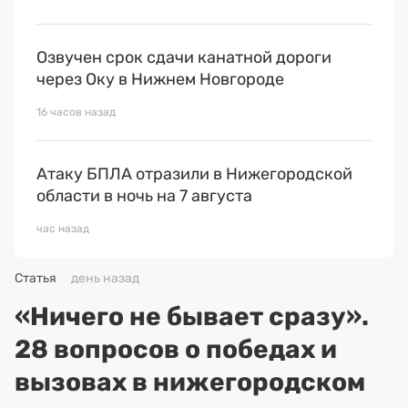
Озвучен срок сдачи канатной дороги
через Оку в Нижнем Новгороде
16 часов назад
Атаку БПЛА отразили в Нижегородской
области в ночь на 7 августа
час назад
Статья
день назад
«Ничего не бывает сразу».
28 вопросов о победах и
вызовах в нижегородском