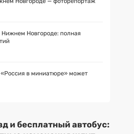
ижнем Новгороде — фоторепортаж
в Нижнем Новгороде: полная
тий
 «Россия в миниатюре» может
зд и бесплатный автобус: