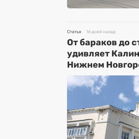
Статья
16 дней назад
От бараков до 
удивляет Кали
Нижнем Новгор