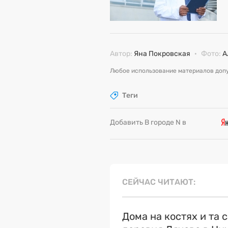
Автор:
Яна Покровская
·
Фото:
А
Любое использование материалов допу
Теги
Добавить В городе N в
СЕЙЧАС ЧИТАЮТ
Дома на костях и та 