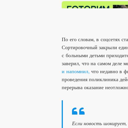
По его словам, в соцсетях ст
Сортировочный закрыли еди
с больными детьми приходитс
заверил, что на самом деле 
и напомнил,
что недавно в ф
проведения поликлиника дейс
перерыва оказание неотложн
Если новость шокирует,