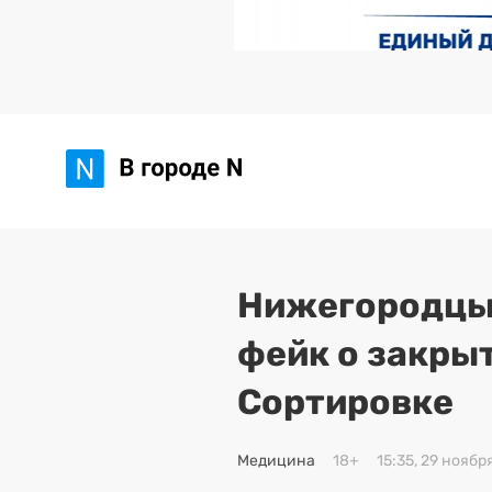
Нижегородцы
фейк о закры
Сортировке
Медицина
18+
15:35, 29 ноябр