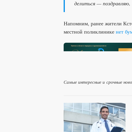
делиться — поздравляю, 
Напомним, ранее жители Ксто
местной поликлинике
нет бу
Самые интересные и срочные нов