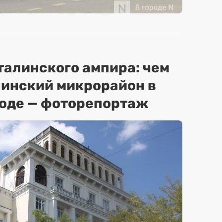
сталинского ампира: чем
нинский микрорайон в
оде — фоторепортаж