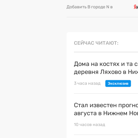
Добавить В городе N в
СЕЙЧАС ЧИТАЮТ
Дома на костях и та 
деревня Ляхово в Н
3 часа назад
Стал известен прогн
августа в Нижнем Но
10 часов назад