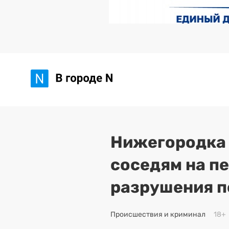
Нижегородка 
соседям на п
разрушения п
Происшествия и криминал
18+