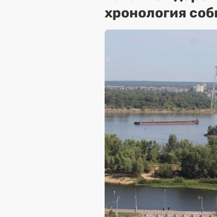
хронология соб