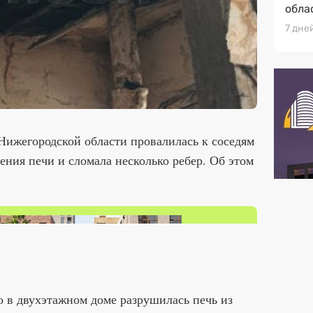
обла
7 дне
Нижегородской области провалилась к соседям
ения печи и сломала несколько ребер. Об этом
о в двухэтажном доме разрушилась печь из