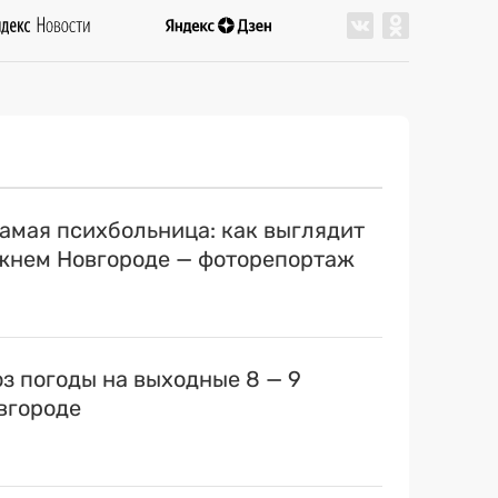
самая психбольница: как выглядит
ижнем Новгороде — фоторепортаж
оз погоды на выходные 8 — 9
вгороде