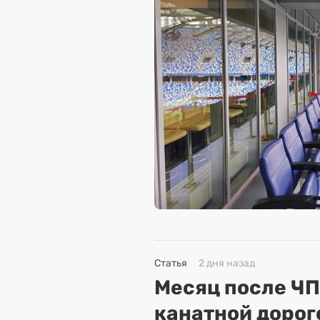
Статья
2 дня назад
Месяц после ЧП
канатной дорог