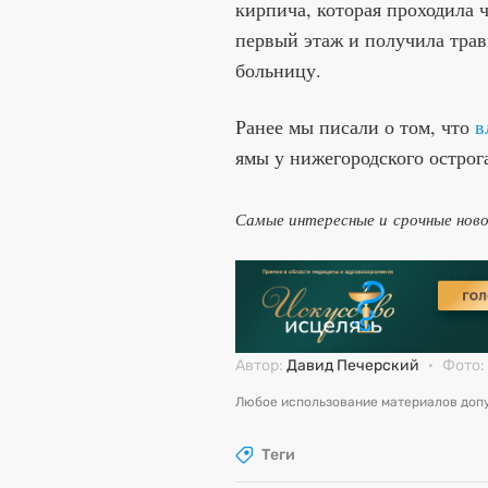
кирпича, которая проходила 
первый этаж и получила тра
больницу.
Ранее мы писали о том, что
в
ямы у нижегородского острог
Самые интересные и срочные нов
Автор:
Давид Печерский
·
Фото:
Любое использование материалов допу
Теги