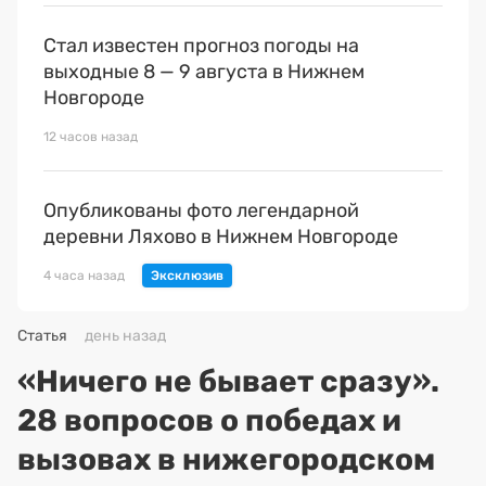
Стал известен прогноз погоды на
выходные 8 — 9 августа в Нижнем
Новгороде
12 часов назад
Опубликованы фото легендарной
деревни Ляхово в Нижнем Новгороде
4 часа назад
Статья
день назад
«Ничего не бывает сразу».
28 вопросов о победах и
вызовах в нижегородском