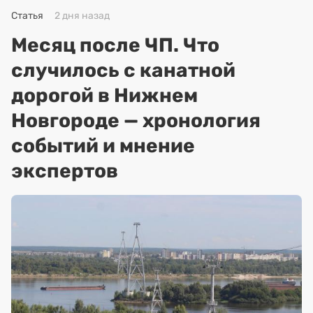
Статья
2 дня назад
Месяц после ЧП. Что
случилось с канатной
дорогой в Нижнем
Новгороде — хронология
событий и мнение
экспертов