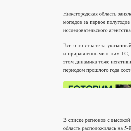
Нижегородская область занял
мопедов за первое полугодие 
исследовательского агентств
Всего по стране за указанн
и приравненными к ним ТС, 
этом динамика тоже негатив
периодом прошлого года сост
В списке регионов с высоко
область расположилась на 5-