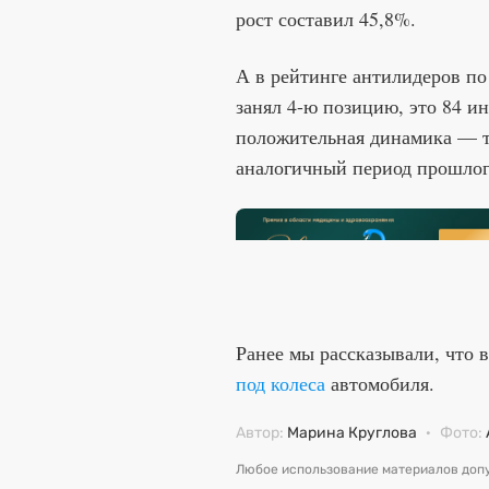
рост составил 45,8%.
А в рейтинге антилидеров по
занял 4-ю позицию, это 84 и
положительная динамика — т
аналогичный период прошлог
Ранее мы рассказывали, что
под колеса
автомобиля.
Автор:
Марина Круглова
·
Фото:
Любое использование материалов допу