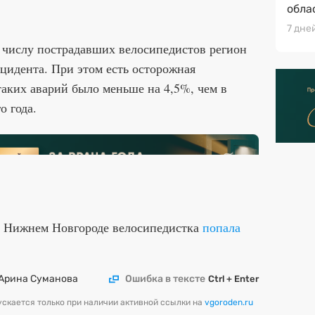
обла
7 дне
 числу пострадавших велосипедистов регион
нцидента. При этом есть осторожная
аких аварий было меньше на 4,5%, чем в
о года.
 в Нижнем Новгороде велосипедистка
попала
Арина Суманова
Ошибка в тексте
Ctrl + Enter
скается только при наличии активной ссылки на
vgoroden.ru