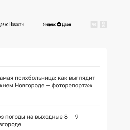
самая психбольница: как выглядит
ижнем Новгороде — фоторепортаж
оз погоды на выходные 8 — 9
вгороде