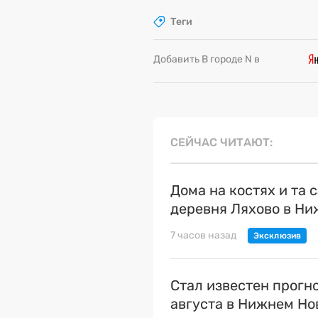
Теги
Добавить В городе N в
СЕЙЧАС ЧИТАЮТ
Дома на костях и та 
деревня Ляхово в Н
7 часов назад
Стал известен прогн
августа в Нижнем Но