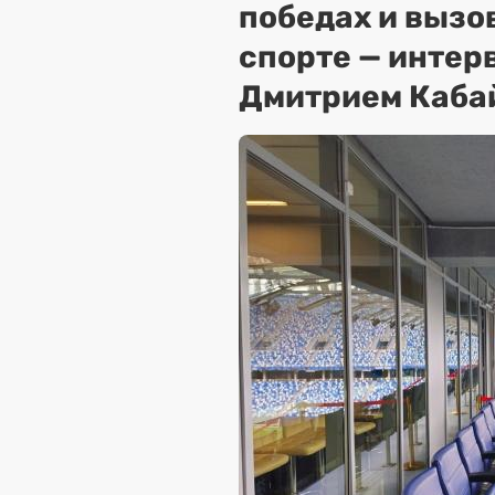
победах и вызо
спорте — интер
Дмитрием Каба