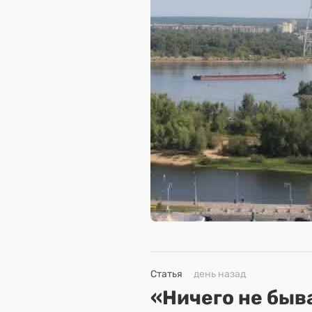
Статья
день назад
«Ничего не быва