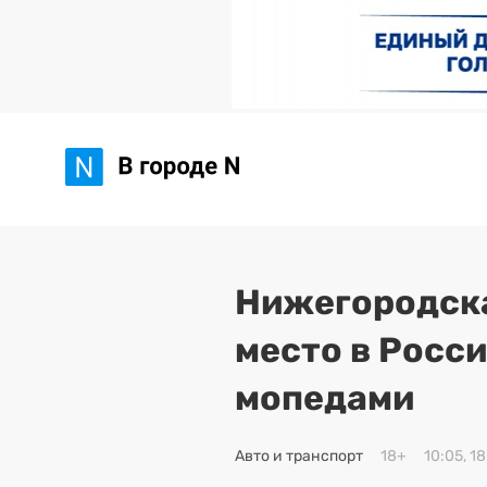
Нижегородска
место в Росси
мопедами
Авто и транспорт
18+
10:05, 1