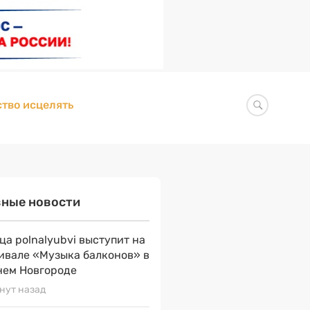
тво исцелять
вные новости
ца polnalyubvi выступит на
ивале «Музыка балконов» в
ем Новгороде
нут назад