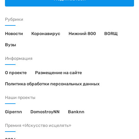
Рубрики
Новости
Коронавирус
Нижний 800
BORЩ
Вузы
Информация
О проекте
Размещение на сайте
Политика обработки персональных данных
Наши проекты
Gipernn
DomostroyNN
Banknn
Премия «Искусство исцелять»