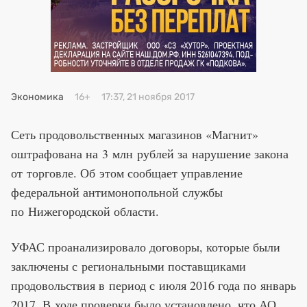
Премия 2025
Эксперты
Экономика
16+
17:37, 21 ноября 2017
Сеть продовольственных магазинов «Магнит»
оштрафована на 3 млн рублей за нарушение закона
от торговле. Об этом сообщает управление
федеральной антимонопольной службы
по Нижегородской области.
УФАС проанализировало договоры, которые были
заключены с региональными поставщиками
продовольствия в период с июля 2016 года по январь
2017. В ходе проверки было установлено, что АО