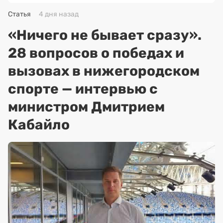
Статья
4 дня назад
«Ничего не бывает сразу».
28 вопросов о победах и
вызовах в нижегородском
спорте — интервью с
министром Дмитрием
Кабайло