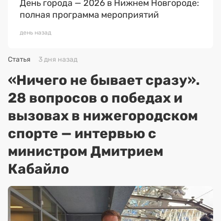
День города — 2026 в Нижнем Новгороде:
полная программа мероприятий
день назад
Статья
3 дня назад
«Ничего не бывает сразу».
28 вопросов о победах и
вызовах в нижегородском
спорте — интервью с
министром Дмитрием
Кабайло