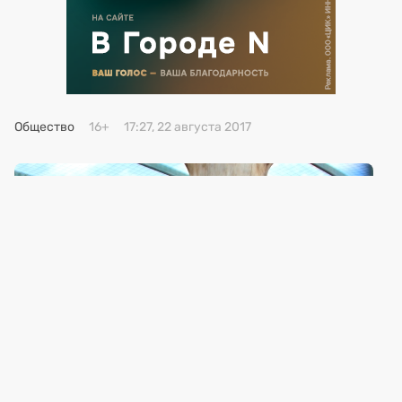
Премия 2025
Эксперты
Общество
16+
17:27, 22 августа 2017