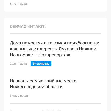
8 лет назад
СЕЙЧАС ЧИТАЮТ
Дома на костях и та самая психбольница:
как выглядит деревня Ляхово в Нижнем
Новгороде — фоторепортаж
2 дня назад
Названы самые грибные места
Нижегородской области
3 часа назад