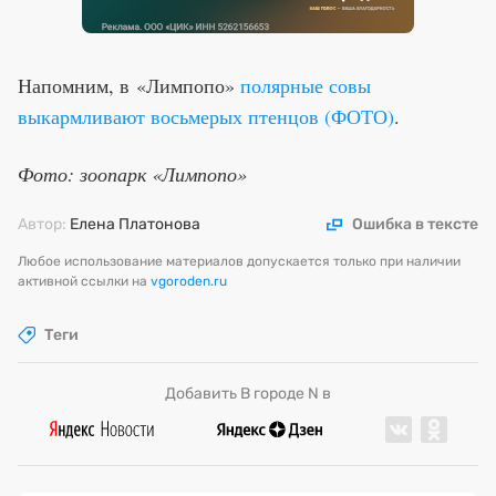
Напомним, в «Лимпопо»
полярные совы
выкармливают восьмерых птенцов (ФОТО)
.
Фото: зоопарк «Лимпопо»
Автор:
Елена Платонова
Ошибка в тексте
Любое использование материалов допускается только при наличии
активной ссылки на
vgoroden.ru
Теги
Добавить В городе N в