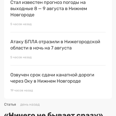
Стал известен прогноз погоды на
выходные 8 — 9 августа в Нижнем
Новгороде
5 часов назад
Атаку БПЛА отразили в Нижегородской
области в ночь на 7 августа
5 часов назад
Озвучен срок сдачи канатной дороги
через Оку в Нижнем Новгороде
19 часов назад
Статья
день назад
«Ничего не бывает сразу».