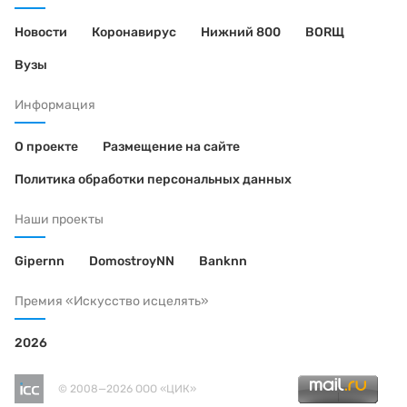
Новости
Коронавирус
Нижний 800
BORЩ
Вузы
Информация
О проекте
Размещение на сайте
Политика обработки персональных данных
Наши проекты
Gipernn
DomostroyNN
Banknn
Премия «Искусство исцелять»
2026
© 2008—2026 ООО «ЦИК»