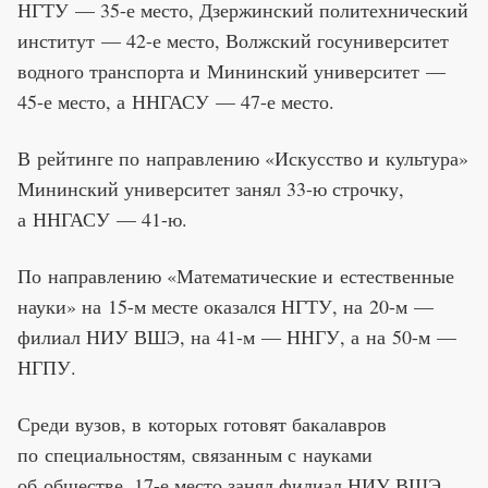
НГТУ — 35-е место, Дзержинский политехнический
институт — 42-е место, Волжский госуниверситет
водного транспорта и Мининский университет —
45-е место, а ННГАСУ — 47-е место.
В рейтинге по направлению «Искусство и культура»
Мининский университет занял 33-ю строчку,
а ННГАСУ — 41-ю.
По направлению «Математические и естественные
науки» на 15-м месте оказался НГТУ, на 20-м —
филиал НИУ ВШЭ, на 41-м — ННГУ, а на 50-м —
НГПУ.
Среди вузов, в которых готовят бакалавров
по специальностям, связанным с науками
об обществе, 17-е место занял филиал НИУ ВШЭ,