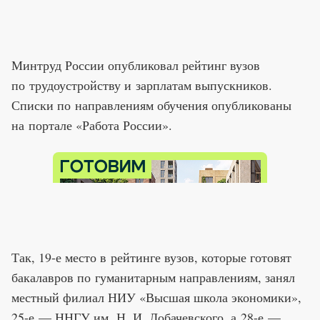
Минтруд России опубликовал рейтинг вузов
по трудоустройству и зарплатам выпускников.
Списки по направлениям обучения опубликованы
на портале «Работа России».
Так, 19-е место в рейтинге вузов, которые готовят
бакалавров по гуманитарным направлениям, занял
местный филиал НИУ «Высшая школа экономики»,
25-е — ННГУ им. Н. И. Лобачевского, а 28-е —