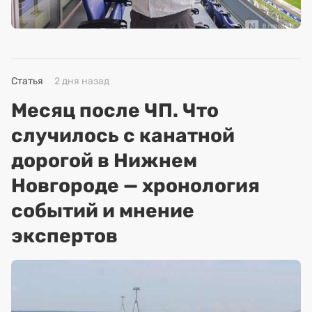
Статья
2 дня назад
Месяц после ЧП. Что
случилось с канатной
дорогой в Нижнем
Новгороде — хронология
событий и мнение
экспертов