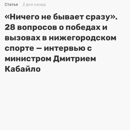
Статья
2 дня назад
«Ничего не бывает сразу».
28 вопросов о победах и
вызовах в нижегородском
спорте — интервью с
министром Дмитрием
Кабайло