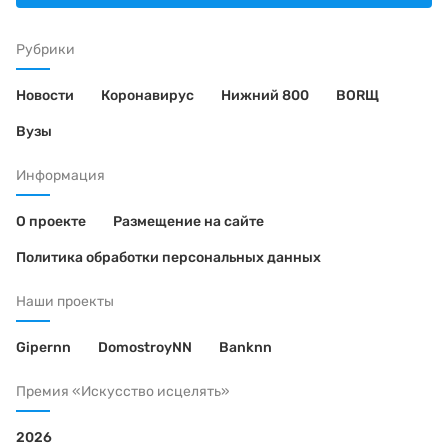
Рубрики
Новости
Коронавирус
Нижний 800
BORЩ
Вузы
Информация
О проекте
Размещение на сайте
Политика обработки персональных данных
Наши проекты
Gipernn
DomostroyNN
Banknn
Премия «Искусство исцелять»
2026