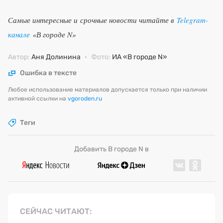
Самые интересные и срочные новости читайте в
Telegram-
канале
«В городе N»
Автор:
Аня Долинина
·
Фото:
ИА «В городе N»
Ошибка в тексте
Любое использование материалов допускается только при наличии
активной ссылки на
vgoroden.ru
Теги
Добавить В городе N в
СЕЙЧАС ЧИТАЮТ