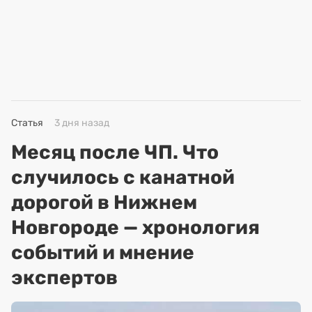
Статья
3 дня назад
Месяц после ЧП. Что
случилось с канатной
дорогой в Нижнем
Новгороде — хронология
событий и мнение
экспертов