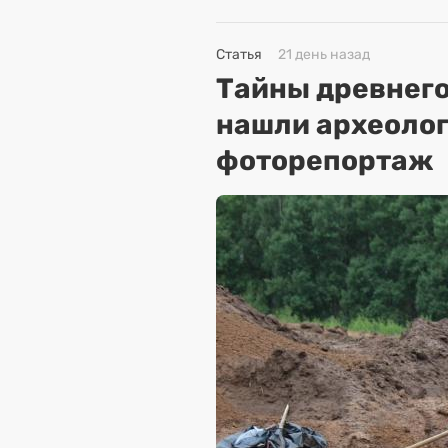
Статья
21 день назад
Тайны древнего
нашли археолог
фоторепортаж