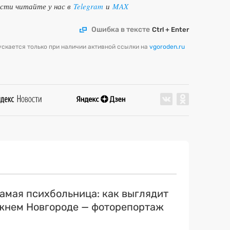
ости читайте у нас в
Telegram
и
MAX
Ошибка в тексте
Ctrl + Enter
скается только при наличии активной ссылки на
vgoroden.ru
самая психбольница: как выглядит
ижнем Новгороде — фоторепортаж