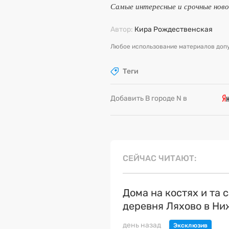
Самые интересные и срочные нов
Автор:
Кира Рождественская
Любое использование материалов допу
Теги
Добавить В городе N в
СЕЙЧАС ЧИТАЮТ
Дома на костях и та 
деревня Ляхово в Н
день назад