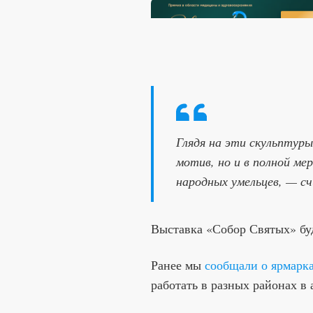
Глядя на эти скульптуры
мотив, но и в полной м
народных умельцев, — с
Выставка «Собор Святых» буд
Ранее мы
сообщали о ярмарк
работать в разных районах в