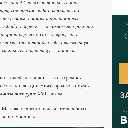
тем, что 47 предметов только что
аря, где больше года находились на
много знаем о наших традиционных
езьбой по дереву, — о хохломской росписи,
топорной игрушке. Но я уверен, что
е многие откроют для себя неизвестную
 сакральную пластику, — написал
онат новой выставки — полихромная
ого из коллекции Нижегородского музея-
листы датируют XVII веком.
 в Манеже особенно выделяются работы
пас полуночный».