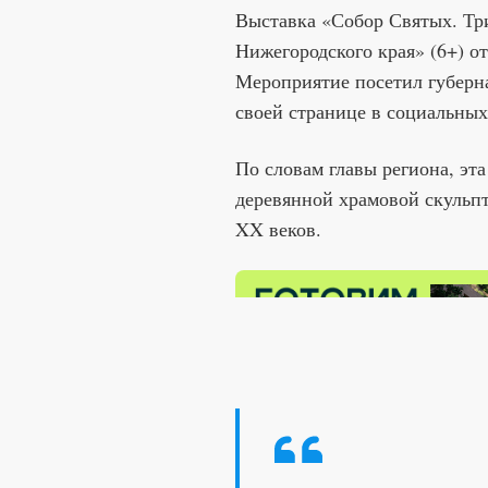
Выставка «Собор Святых. Тр
Нижегородского края» (6+) о
Мероприятие посетил губерна
своей странице в социальных
По словам главы региона, эт
деревянной храмовой скульп
XX веков.