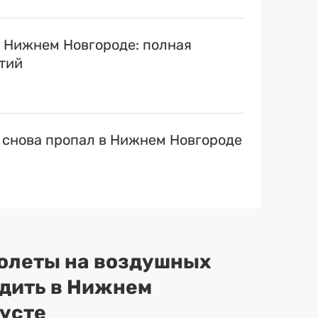
в Нижнем Новгороде: полная
тий
 снова пропал в Нижнем Новгороде
полеты на воздушных
одить в Нижнем
густе