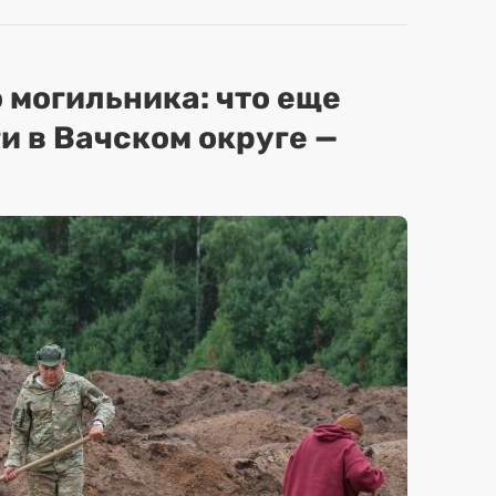
 могильника: что еще
и в Вачском округе —