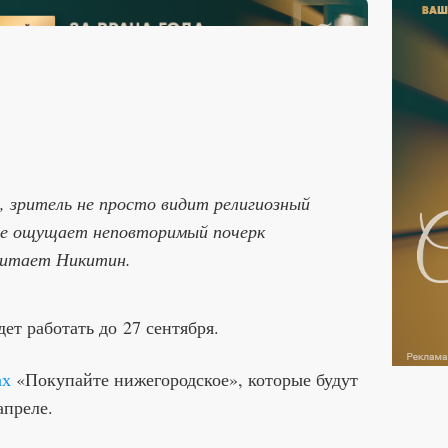
, зритель не просто видит религиозный
ере ощущает неповторимый почерк
читает Никитин.
ет работать до 27 сентября.
ах
«Покупайте нижегородское», которые будут
 апреле.