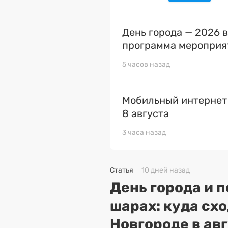
День города — 2026 
программа мероприя
5 часов назад
Мобильный интернет
8 августа
3 часа назад
Статья
10 дней назад
День города и 
шарах: куда сх
Новгороде в ав