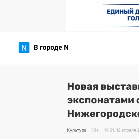
Новая выстав
экспонатами 
Нижегородск
Культура
18+
19:01, 12 апреля