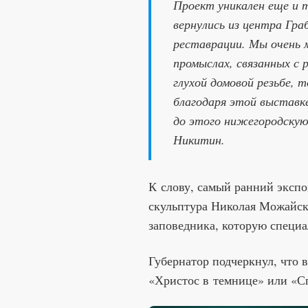
Проект уникален еще и 
вернулись из центра Граб
реставрации. Мы очень 
промыслах, связанных с р
глухой домовой резьбе, 
благодаря этой выставк
до этого нижегородскую
Никитин.
К слову, самый ранний эксп
скульптура Николая Можайск
заповедника, которую специа
Губернатор подчеркнул, что
«Христос в темнице» или «С