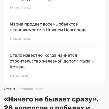
10 часов назад
Мэрия продает восемь объектов
недвижимости в Нижнем Новгороде
8 часов назад
Стало известно, когда начнется
строительство железной дороги Мыза —
Кстово
3 часа назад
Статья
13 часов назад
«Ничего не бывает сразу».
28 вопросов о победах и