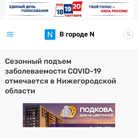
Новости
Сезонный подъем
заболеваемости COVID-19
Статьи
отмечается в Нижегородской
Здоровье
области
BORЩ
Искусство исцелять
Премия 2026 (текущая)