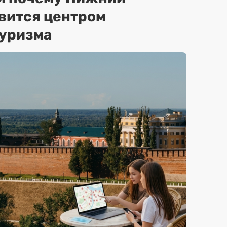
вится центром
туризма