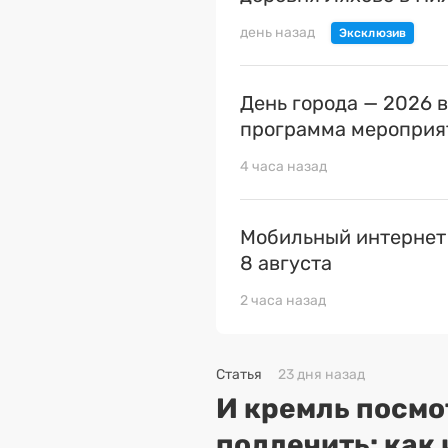
день назад
День города — 2026 
программа мероприя
4 часа назад
Мобильный интернет
8 августа
2 часа назад
Статья
23 дня назад
И кремль посмо
подлечить: как