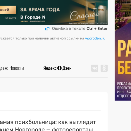
Ошибка в тексте
Ctrl + Enter
скается только при наличии активной ссылки на
vgoroden.ru
самая психбольница: как выглядит
ижнем Новгороде — фоторепортаж