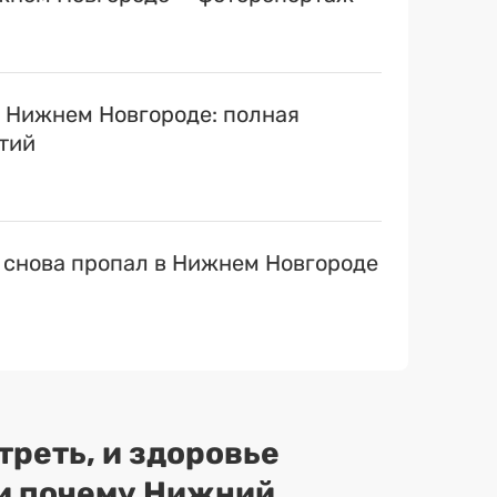
в Нижнем Новгороде: полная
тий
 снова пропал в Нижнем Новгороде
треть, и здоровье
 и почему Нижний