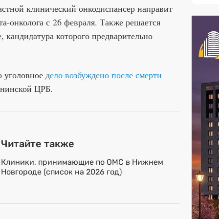
астной клинический онкодиспансер направит
та-онколога с 26 февраля. Также решается
, кандидатура которого предварительно
о уголовное
дело возбуждено после смерти
ернинской ЦРБ.
Читайте также
Клиники, принимающие по ОМС в Нижнем
Новгороде (список на 2026 год)