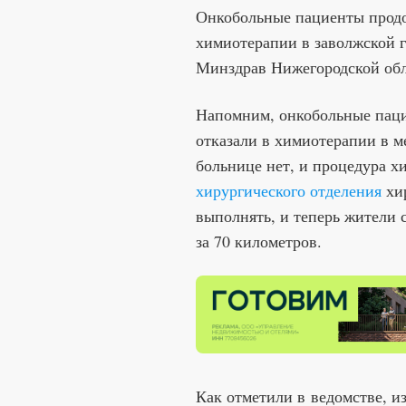
Онкобольные пациенты прод
химиотерапии в заволжской г
Минздрав Нижегородской обл
Напомним, онкобольные паци
отказали в химиотерапии в м
больнице нет, и процедура 
хирургического отделения
хир
выполнять, и теперь жители 
за 70 километров.
Как отметили в ведомстве, из