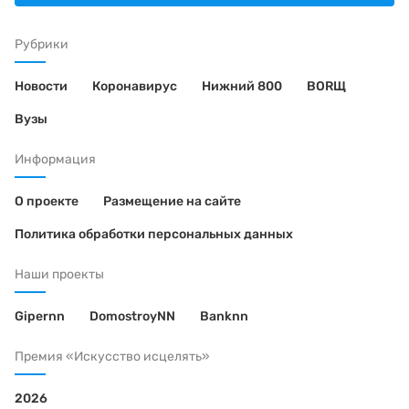
Рубрики
Новости
Коронавирус
Нижний 800
BORЩ
Вузы
Информация
О проекте
Размещение на сайте
Политика обработки персональных данных
Наши проекты
Gipernn
DomostroyNN
Banknn
Премия «Искусство исцелять»
2026