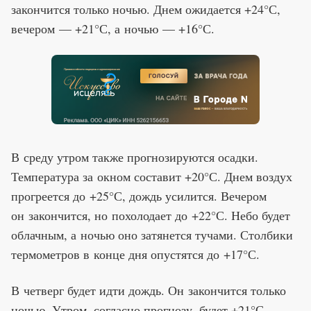
закончится только ночью. Днем ожидается +24°С,
вечером — +21°С, а ночью — +16°С.
В среду утром также прогнозируются осадки.
Температура за окном составит +20°С. Днем воздух
прогреется до +25°С, дождь усилится. Вечером
он закончится, но похолодает до +22°С. Небо будет
облачным, а ночью оно затянется тучами. Столбики
термометров в конце дня опустятся до +17°С.
В четверг будет идти дождь. Он закончится только
ночью. Утром, согласно прогнозу, будет +21°С,