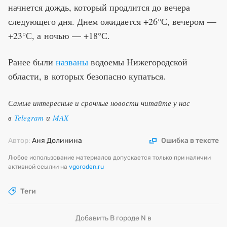
начнется дождь, который продлится до вечера
следующего дня. Днем ожидается +26°С, вечером —
+23°С, а ночью — +18°С.
Ранее были
названы
водоемы Нижегородской
области, в которых безопасно купаться.
Самые интересные и срочные новости читайте у нас
в
Telegram
и
MAX
Автор:
Аня Долинина
Ошибка в тексте
Любое использование материалов допускается только при наличии
активной ссылки на
vgoroden.ru
Теги
Добавить В городе N в