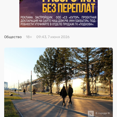
Премия 2025
Эксперты
Общество
18+
09:43, 7 июня 2026