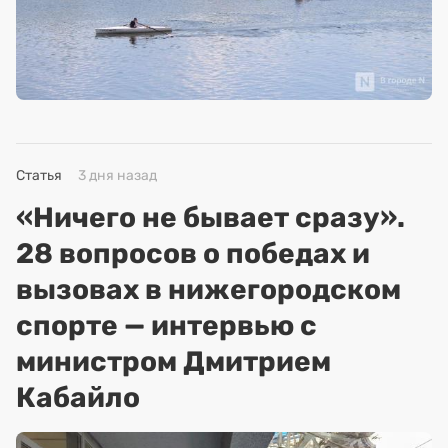
Статья
3 дня назад
«Ничего не бывает сразу».
28 вопросов о победах и
вызовах в нижегородском
спорте — интервью с
министром Дмитрием
Кабайло