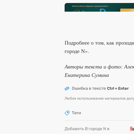
Подробнее о том, как проход
городе N».
Авторы текста и фото: Алек
Екатерина Сумина
Ошибка в тексте
Ctrl + Enter
Любое использование материалов допу
Теги
Добавить В городе N в