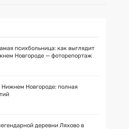
самая психбольница: как выглядит
ижнем Новгороде — фоторепортаж
в Нижнем Новгороде: полная
тий
егендарной деревни Ляхово в