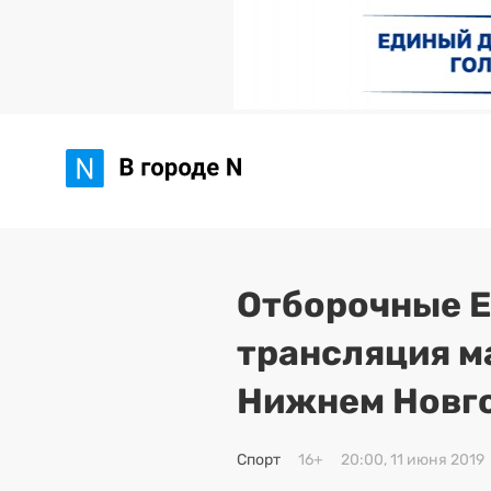
Отборочные Е
трансляция м
Нижнем Новг
Спорт
16+
20:00, 11 июня 2019