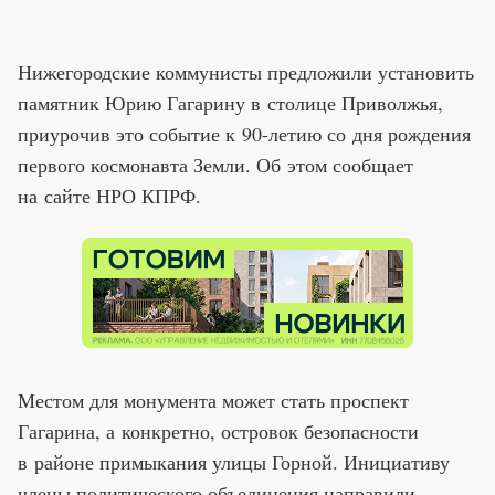
Нижегородские коммунисты предложили установить
памятник Юрию Гагарину в столице Приволжья,
приурочив это событие к 90-летию со дня рождения
первого космонавта Земли. Об этом сообщает
на сайте НРО КПРФ.
Местом для монумента может стать проспект
Гагарина, а конкретно, островок безопасности
в районе примыкания улицы Горной. Инициативу
члены политического объединения направили