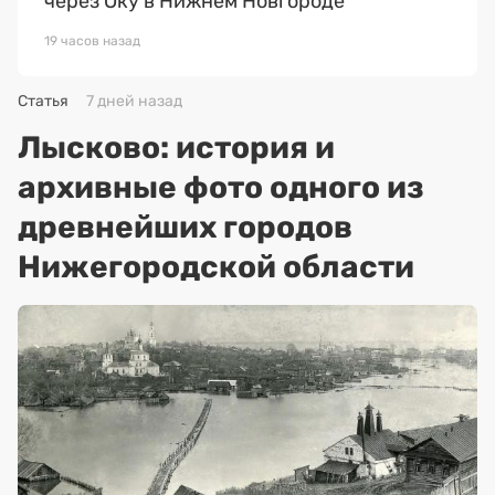
через Оку в Нижнем Новгороде
19 часов назад
Статья
7 дней назад
Лысково: история и
архивные фото одного из
древнейших городов
Нижегородской области