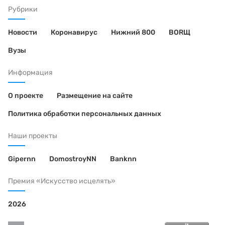
Рубрики
Новости
Коронавирус
Нижний 800
BORЩ
Вузы
Информация
О проекте
Размещение на сайте
Политика обработки персональных данных
Наши проекты
Gipernn
DomostroyNN
Banknn
Премия «Искусство исцелять»
2026