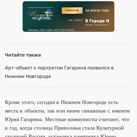
Читайте также
Арт-объект с портретом Гагарина появился в
Нижнем Новгороде
Кроме этого, сегодня в Нижнем Новгороде есть
места и объекты, так или иначе связанные с именем
Юрия Гагарина. Местные коммунисты считают, что
в год, когда столица Приволжья стала Культурной
столицей России, установка памятника Юрию