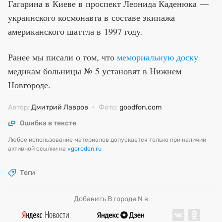
Гагарина в Киеве в проспект Леонида Каденюка —
украинского космонавта в составе экипажа
американского шаттла в 1997 году.
Ранее мы писали о том, что
мемориальную доску
медикам больницы № 5 установят в Нижнем
Новгороде.
Автор:
Дмитрий Лавров
·
Фото:
goodfon.com
Ошибка в тексте
Любое использование материалов допускается только при наличии
активной ссылки на
vgoroden.ru
Теги
Добавить В городе N в