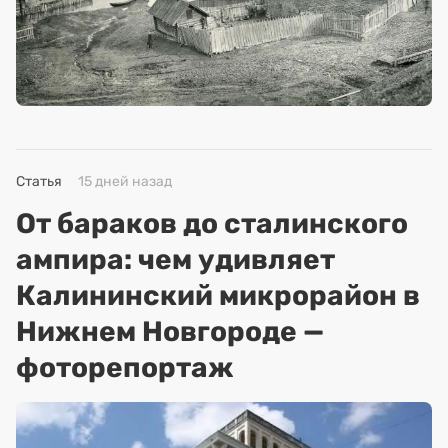
Статья
15 дней назад
От бараков до сталинского
ампира: чем удивляет
Калининский микрорайон в
Нижнем Новгороде —
фоторепортаж