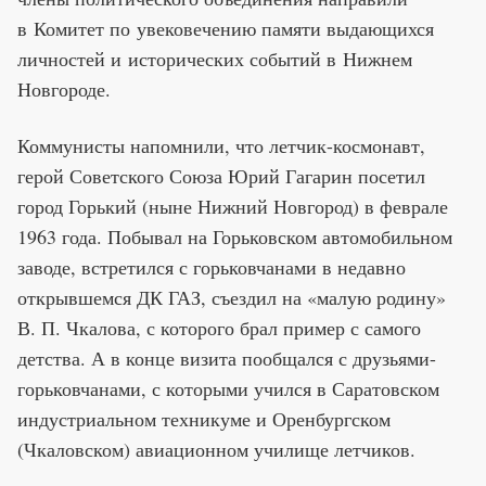
в Комитет по увековечению памяти выдающихся
личностей и исторических событий в Нижнем
Новгороде.
Коммунисты напомнили, что летчик-космонавт,
герой Советского Союза Юрий Гагарин посетил
город Горький (ныне Нижний Новгород) в феврале
1963 года. Побывал на Горьковском автомобильном
заводе, встретился с горьковчанами в недавно
открывшемся ДК ГАЗ, съездил на «малую родину»
В. П. Чкалова, с которого брал пример с самого
детства. А в конце визита пообщался с друзьями-
горьковчанами, с которыми учился в Саратовском
индустриальном техникуме и Оренбургском
(Чкаловском) авиационном училище летчиков.