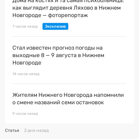
Дома на костях и та самая психбольница:
как выглядит деревня Ляхово в Нижнем
Новгороде — фоторепортаж
7 часов назад
Стал известен прогноз погоды на
выходные 8 — 9 августа в Нижнем
Новгороде
14 часов назад
Жителям Нижнего Новгорода напомнили
о смене названий семи остановок
9 часов назад
Статья
2 дня назад