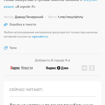
канале
«В городе N»
Автор:
Давид Печерский
·
Фото:
t.me/moynizhny
Ошибка в тексте
Любое использование материалов допускается только при наличии
активной ссылки на
vgoroden.ru
Теги
Добавить В городе N в
СЕЙЧАС ЧИТАЮТ