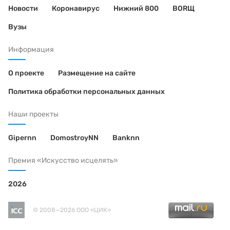
Новости
Коронавирус
Нижний 800
BORЩ
Вузы
Информация
О проекте
Размещение на сайте
Политика обработки персональных данных
Наши проекты
Gipernn
DomostroyNN
Banknn
Премия «Искусство исцелять»
2026
© 2008—2026 ООО «ЦИК»