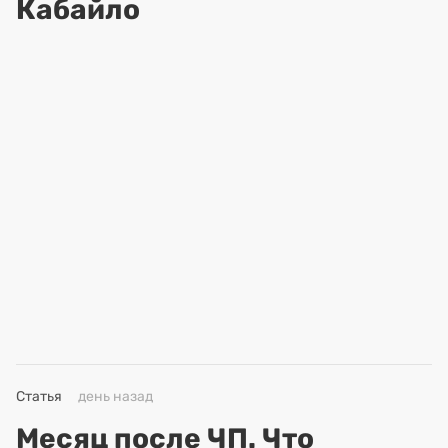
Кабайло
Статья
день назад
Месяц после ЧП. Что