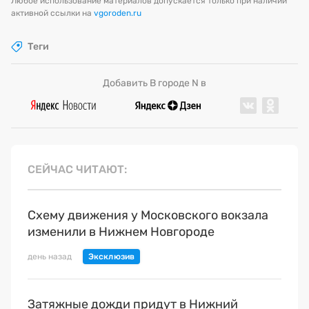
Любое использование материалов допускается только при наличии
активной ссылки на
vgoroden.ru
Теги
Добавить В городе N в
СЕЙЧАС ЧИТАЮТ
Схему движения у Московского вокзала
изменили в Нижнем Новгороде
день назад
Затяжные дожди придут в Нижний