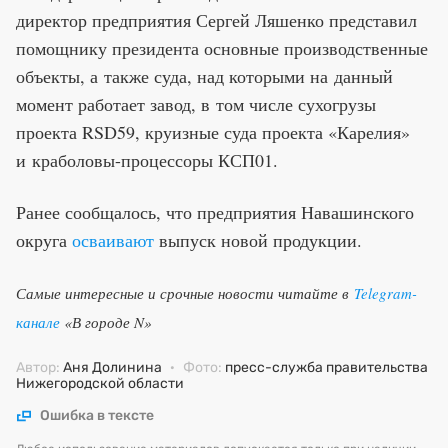
директор предприятия Сергей Ляшенко представил
помощнику президента основные производственные
объекты, а также суда, над которыми на данный
момент работает завод, в том числе сухогрузы
проекта RSD59, круизные суда проекта «Карелия»
и краболовы-процессоры КСП01.
Ранее сообщалось, что предприятия Навашинского
округа
осваивают
выпуск новой продукции.
Самые интересные и срочные новости читайте в
Telegram-
канале
«В городе N»
Автор:
Аня Долинина
·
Фото:
пресс-служба правительства
Нижегородской области
Ошибка в тексте