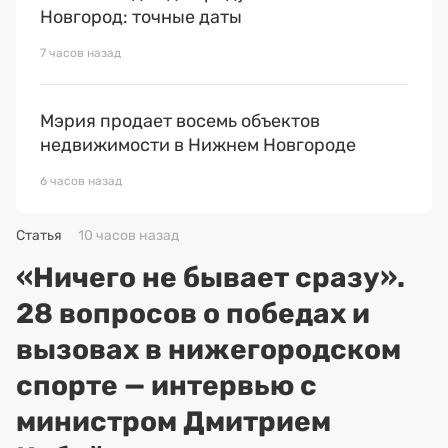
Новгород: точные даты
7 часов назад
Мэрия продает восемь объектов
недвижимости в Нижнем Новгороде
6 часов назад
Статья
10 часов назад
«Ничего не бывает сразу».
28 вопросов о победах и
вызовах в нижегородском
спорте — интервью с
министром Дмитрием