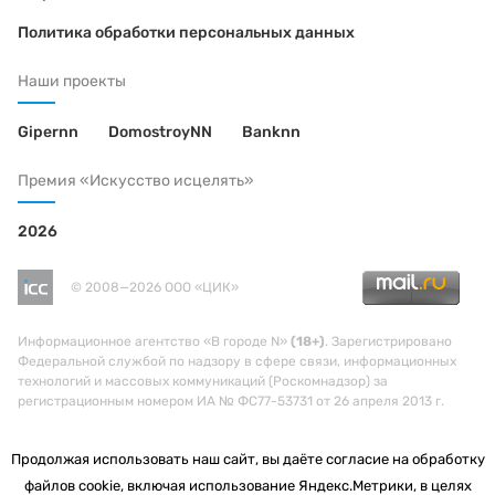
Политика обработки персональных данных
Наши проекты
Gipernn
DomostroyNN
Banknn
Премия «Искусство исцелять»
2026
© 2008—2026 ООО «ЦИК»
Информационное агентство «В городе N»
(18+)
. Зарегистрировано
Федеральной службой по надзору в сфере связи, информационных
технологий и массовых коммуникаций (Роскомнадзор) за
регистрационным номером ИА № ФС77-53731 от 26 апреля 2013 г.
Продолжая использовать наш сайт, вы даёте согласие на обработку
файлов cookie, включая использование Яндекс.Метрики, в целях