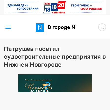
Новости
Патрушев посетил
судостроительные предприятия в
Статьи
Нижнем Новгороде
Здоровье
BORЩ
Искусство исцелять
Премия 2026 (текущая)