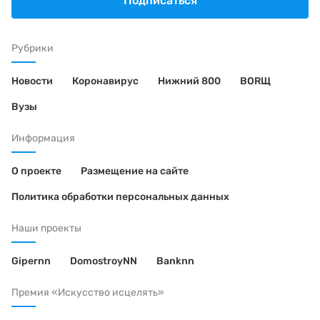
Подписаться
Рубрики
Новости
Коронавирус
Нижний 800
BORЩ
Вузы
Информация
О проекте
Размещение на сайте
Политика обработки персональных данных
Наши проекты
Gipernn
DomostroyNN
Banknn
Премия «Искусство исцелять»