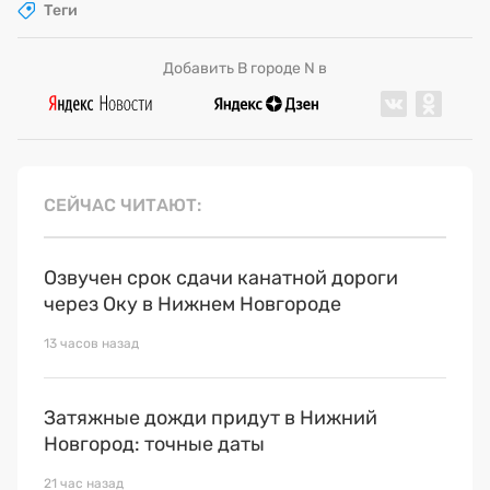
Теги
Добавить В городе N в
СЕЙЧАС ЧИТАЮТ
Озвучен срок сдачи канатной дороги
через Оку в Нижнем Новгороде
13 часов назад
Затяжные дожди придут в Нижний
Новгород: точные даты
21 час назад