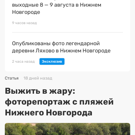
выходные 8 — 9 августа в Нижнем
Новгороде
9 часов назад
Опубликованы фото легендарной
деревни Ляхово в Нижнем Новгороде
2 часа назад
Статья
18 дней назад
Выжить в жару:
фоторепортаж с пляжей
Нижнего Новгорода