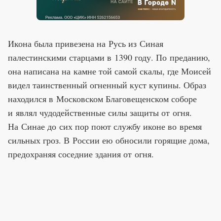
Икона была привезена на Русь из Синая
палестинскими старцами в 1390 году. По преданию,
она написана на камне той самой скалы, где Моисей
видел таинственный огненный куст купины. Образ
находился в Московском Благовещенском соборе
и являл чудодейственные силы защиты от огня.
На Синае до сих пор поют службу иконе во время
сильных гроз. В России ею обносили горящие дома,
предохраняя соседние здания от огня.