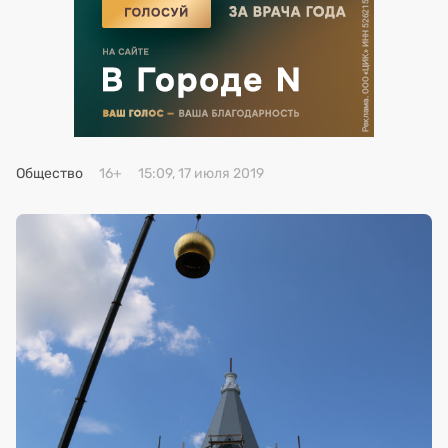
Премия 2025
Эксперты
Общество
16+
15:09, 17 июля 2019