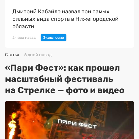
Дмитрий Кабайло назвал три самых
сильных вида спорта в Нижегородской
области
2 часа назад
Статья
6 дней назад
«Пари Фест»: как прошел
масштабный фестиваль
на Стрелке — фото и видео