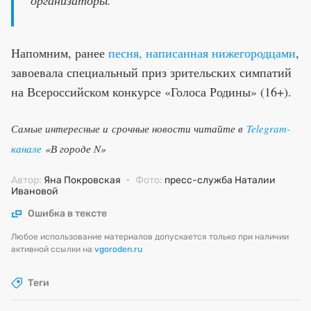
организаторы.
Напомним, ранее
песня, написанная нижегородцами
,
завоевала специальный приз зрительских симпатий
на Всероссийском конкурсе «Голоса Родины» (16+).
Самые интересные и срочные новости читайте в
Telegram-
канале
«В городе N»
Автор:
Яна Покровская
·
Фото:
пресс-служба Наталии
Ивановой
Ошибка в тексте
Любое использование материалов допускается только при наличии
активной ссылки на
vgoroden.ru
Теги