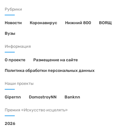
Рубрики
Новости
Коронавирус
Нижний 800
BORЩ
Вузы
Информация
О проекте
Размещение на сайте
Политика обработки персональных данных
Наши проекты
Gipernn
DomostroyNN
Banknn
Премия «Искусство исцелять»
2026