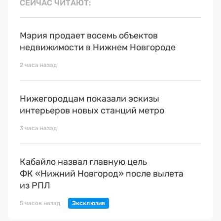
СЕЙЧАС ЧИТАЮТ
Мэрия продает восемь объектов
недвижимости в Нижнем Новгороде
2 часа назад
Нижегородцам показали эскизы
интерьеров новых станций метро
3 часа назад
Кабайло назвал главную цель
ФК «Нижний Новгород» после вылета
из РПЛ
5 часов назад