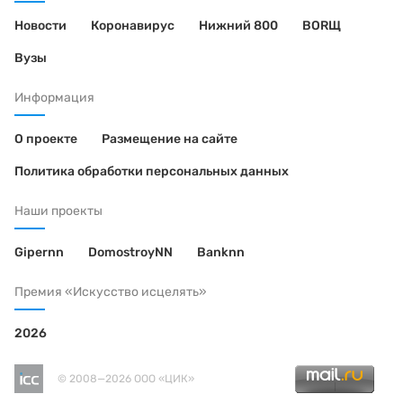
Новости
Коронавирус
Нижний 800
BORЩ
Вузы
Информация
О проекте
Размещение на сайте
Политика обработки персональных данных
Наши проекты
Gipernn
DomostroyNN
Banknn
Премия «Искусство исцелять»
2026
© 2008—2026 ООО «ЦИК»