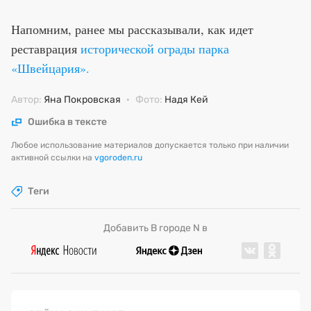
Напомним, ранее мы рассказывали, как идет
реставрация
исторической ограды парка
«Швейцария».
Автор:
Яна Покровская
·
Фото:
Надя Кей
Ошибка в тексте
Любое использование материалов допускается только при наличии
активной ссылки на
vgoroden.ru
Теги
Добавить В городе N в