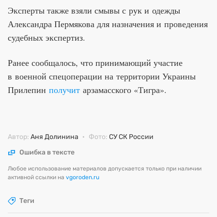
Эксперты также взяли смывы с рук и одежды
Александра Пермякова для назначения и проведения
судебных экспертиз.
Ранее сообщалось, что принимающий участие
в военной спецоперации на территории Украины
Прилепин
получит
арзамасского «Тигра».
Автор:
Аня Долинина
·
Фото:
СУ СК России
Ошибка в тексте
Любое использование материалов допускается только при наличии
активной ссылки на
vgoroden.ru
Теги