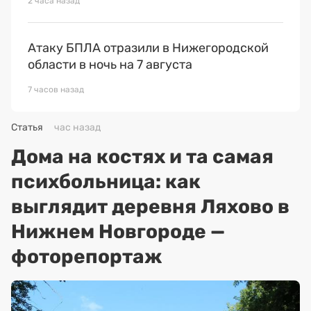
2 часа назад
Атаку БПЛА отразили в Нижегородской
области в ночь на 7 августа
7 часов назад
Статья
час назад
Дома на костях и та самая
психбольница: как
выглядит деревня Ляхово в
Нижнем Новгороде —
фоторепортаж