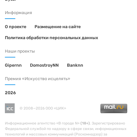
Информация
О проекте
Размещение на сайте
Политика обработки персональных данных
Наши проекты
Gipernn
DomostroyNN
Banknn
Премия «Искусство исцелять»
2026
© 2008—2026 ООО «ЦИК»
Информационное агентство «В городе N»
(18+)
. Зарегистрировано
Федеральной службой по надзору в сфере связи, информационных
технологий и массовых коммуникаций (Роскомнадзор) за