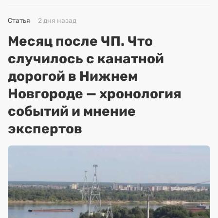
Статья
2 дня назад
Месяц после ЧП. Что
случилось с канатной
дорогой в Нижнем
Новгороде — хронология
событий и мнение
экспертов