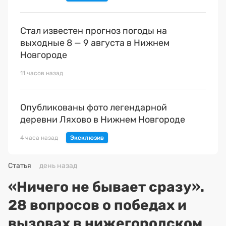
Стал известен прогноз погоды на
выходные 8 — 9 августа в Нижнем
Новгороде
11 часов назад
Опубликованы фото легендарной
деревни Ляхово в Нижнем Новгороде
4 часа назад
Статья
день назад
«Ничего не бывает сразу».
28 вопросов о победах и
вызовах в нижегородском