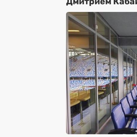
Дмитрием Каба