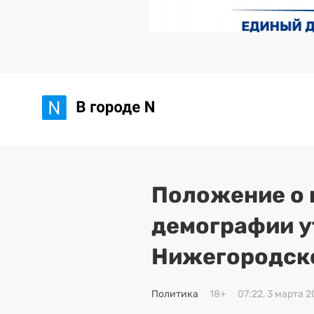
Положение о 
демографии у
Нижегородск
Политика
18+
07:22, 3 марта 