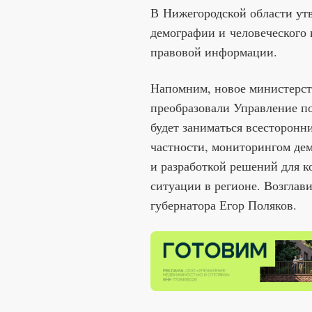
В Нижегородской области ут
демографии и человеческого 
правовой информации.
Напомним, новое министерст
преобразовали Управление по
будет заниматься всесторонн
частности, мониторингом де
и разработкой решений для 
ситуации в регионе. Возглав
губернатора Егор Поляков.