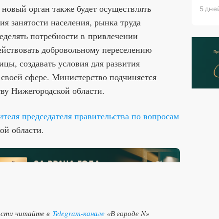
 новый орган также будет осуществлять
5 дне
ия занятости населения, рынка труда
еделять потребности в привлечении
действовать добровольному переселению
ицы, создавать условия для развития
 своей сфере. Министерство подчиняется
ву Нижегородской области.
ителя председателя правительства по вопросам
ой области.
ости читайте в
Telegram-канале
«В городе N»