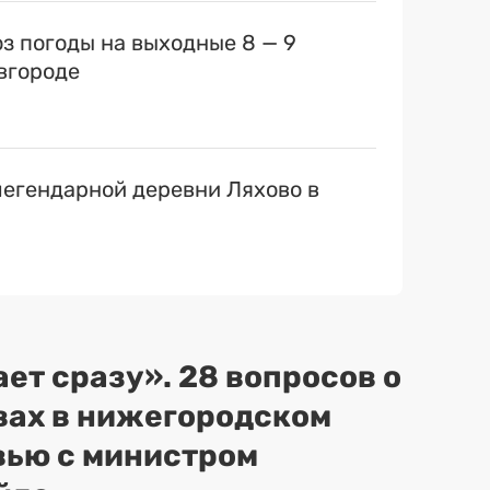
оз погоды на выходные 8 — 9
вгороде
егендарной деревни Ляхово в
ет сразу». 28 вопросов о
вах в нижегородском
вью с министром