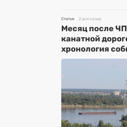
Статья
2 дня назад
Месяц после ЧП
канатной дорог
хронология соб