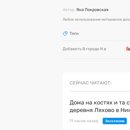
Автор:
Яна Покровская
Любое использование материалов допу
Теги
Добавить В городе N в
СЕЙЧАС ЧИТАЮТ
Дома на костях и та 
деревня Ляхово в Н
11 часов назад