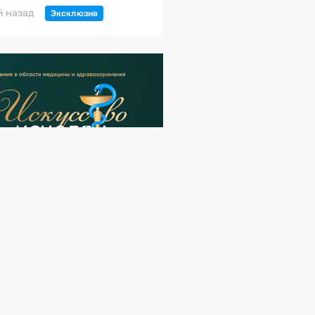
й назад