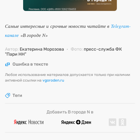
Самые интересные и срочные новости читайте в
Telegram-
канале
«В городе N»
Автор:
Екатерина Морозова
·
Фото:
пресс-служба ФК
"Пари НН"
Ошибка в тексте
Любое использование материалов допускается только при наличии
активной ссылки на
vgoroden.ru
Теги
Добавить В городе N в