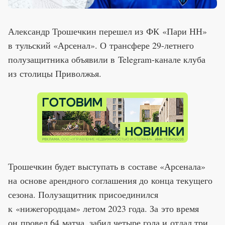
Александр Трошечкин перешел из ФК «Пари НН»
в тульский «Арсенал». О трансфере 29-летнего
полузащитника объявили в Telegram-канале клуба
из столицы Приволжья.
Трошечкин будет выступать в составе «Арсенала»
на основе арендного соглашения до конца текущего
сезона. Полузащитник присоединился
к «нижегородцам» летом 2023 года. За это время
он провел 64 матча, забил четыре гола и отдал три