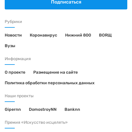
Подписаться
Рубрики
Новости
Коронавирус
Нижний 800
BORЩ
Вузы
Информация
О проекте
Размещение на сайте
Политика обработки персональных данных
Наши проекты
Gipernn
DomostroyNN
Banknn
Премия «Искусство исцелять»