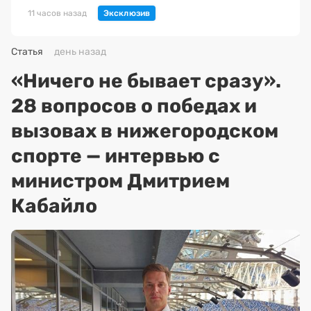
11 часов назад
Статья
день назад
«Ничего не бывает сразу».
28 вопросов о победах и
вызовах в нижегородском
спорте — интервью с
министром Дмитрием
Кабайло