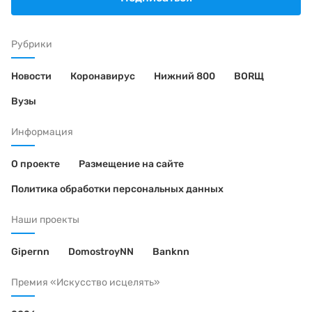
Рубрики
Новости
Коронавирус
Нижний 800
BORЩ
Вузы
Информация
О проекте
Размещение на сайте
Политика обработки персональных данных
Наши проекты
Gipernn
DomostroyNN
Banknn
Премия «Искусство исцелять»