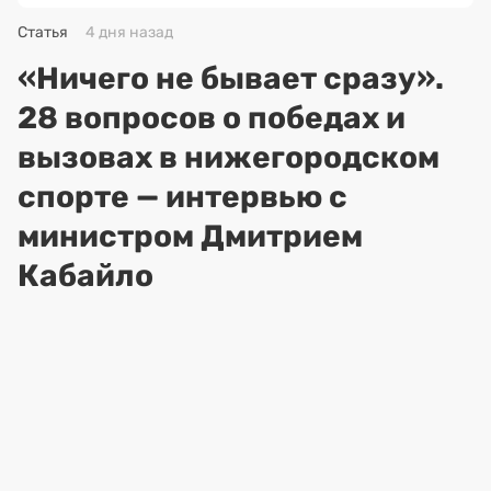
Статья
4 дня назад
«Ничего не бывает сразу».
28 вопросов о победах и
вызовах в нижегородском
спорте — интервью с
министром Дмитрием
Кабайло