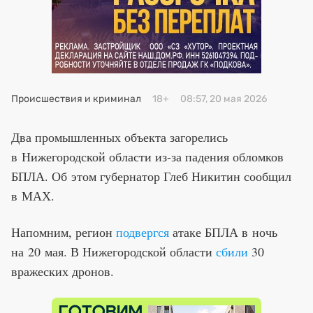
Премия 2025
Эксперты
Происшествия и криминал
18+
08:57, 20 мая 2026
Два промышленных объекта загорелись
в Нижегородской области из-за падения обломков
БПЛА. Об этом губернатор Глеб Никитин сообщил
в МАХ.
Напомним, регион
подвергся
атаке БПЛА в ночь
на 20 мая. В Нижегородской области
сбили
30
вражеских дронов.