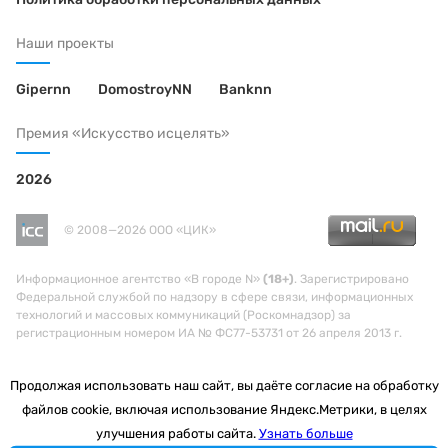
Наши проекты
Gipernn
DomostroyNN
Banknn
Премия «Искусство исцелять»
2026
© 2008—2026 ООО «ЦИК»
Информационное агентство «В городе N»
(18+)
. Зарегистрировано
Федеральной службой по надзору в сфере связи, информационных
технологий и массовых коммуникаций (Роскомнадзор) за
регистрационным номером ИА № ФС77-53731 от 26 апреля 2013 г.
Продолжая использовать наш сайт, вы даёте согласие на обработку
файлов cookie, включая использование Яндекс.Метрики, в целях
улучшения работы сайта.
Узнать больше