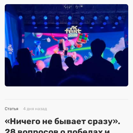
Статья
4 дня назад
«Ничего не бывает сразу».
28 вопросов о победах и