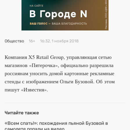
Премия 2025
Эксперты
Общество
16+
16:32, 1 ноября 2018
Компания X5 Retail Group, управляющая сетью
магазинов «Пятерочка», официально разрешила
россиянам уносить домой картонные рекламные
стенды с изображением Ольги Бузовой. Об этом
пишут «Известия».
Читайте также
«Всем спать!»: похождения пьяной Бузовой в
самолете попали на видео