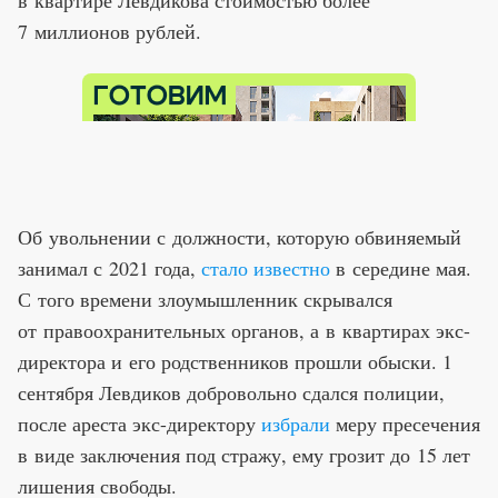
в квартире Левдикова стоимостью более
7 миллионов рублей.
Об увольнении с должности, которую обвиняемый
занимал с 2021 года,
стало известно
в середине мая.
С того времени злоумышленник скрывался
от правоохранительных органов, а в квартирах экс-
директора и его родственников прошли обыски. 1
сентября Левдиков добровольно сдался полиции,
после ареста экс-директору
избрали
меру пресечения
в виде заключения под стражу, ему грозит до 15 лет
лишения свободы.