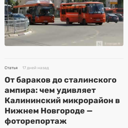
Статья
17 дней назад
От бараков до сталинского
ампира: чем удивляет
Калининский микрорайон в
Нижнем Новгороде —
фоторепортаж