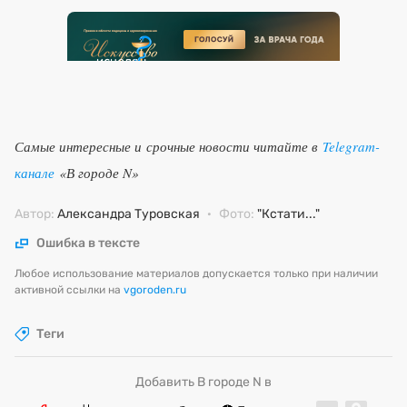
Самые интересные и срочные новости читайте в
Telegram-
канале
«В городе N»
Автор:
Александра Туровская
·
Фото:
"Кстати..."
Ошибка в тексте
Любое использование материалов допускается только при наличии
активной ссылки на
vgoroden.ru
Теги
Добавить В городе N в