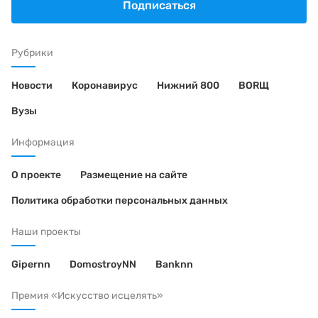
Подписаться
Рубрики
Новости
Коронавирус
Нижний 800
BORЩ
Вузы
Информация
О проекте
Размещение на сайте
Политика обработки персональных данных
Наши проекты
Gipernn
DomostroyNN
Banknn
Премия «Искусство исцелять»