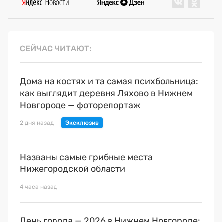
СЕЙЧАС ЧИТАЮТ
Дома на костях и та самая психбольница:
как выглядит деревня Ляхово в Нижнем
Новгороде — фоторепортаж
2 дня назад
Названы самые грибные места
Нижегородской области
4 часа назад
День города — 2026 в Нижнем Новгороде: