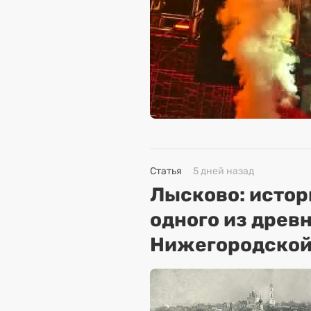
Статья
5 дней назад
Лысково: истор
одного из древ
Нижегородской