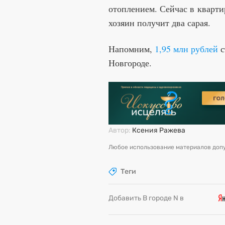
отоплением. Сейчас в кварти
хозяин получит два сарая.
Напомним,
1,95 млн рублей
с
Новгороде.
Автор:
Ксения Ражева
Любое использование материалов допу
Теги
Добавить В городе N в