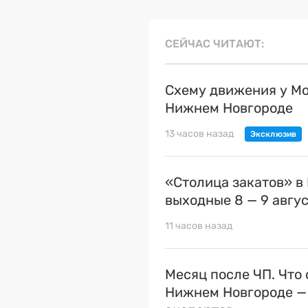
СЕЙЧАС ЧИТАЮТ
Схему движения у Мо
Нижнем Новгороде
13 часов назад
«Столица закатов» в
выходные 8 — 9 авгу
11 часов назад
Месяц после ЧП. Что 
Нижнем Новгороде —