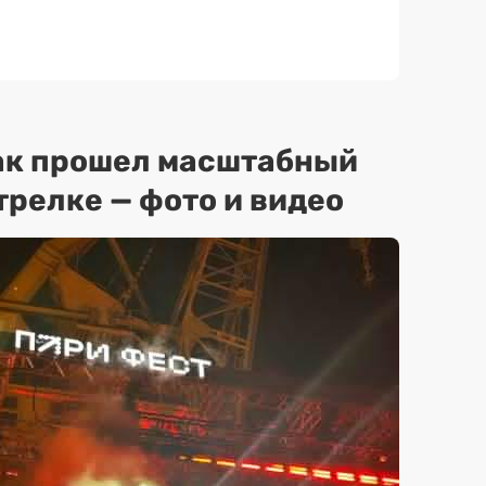
ак прошел масштабный
трелке — фото и видео