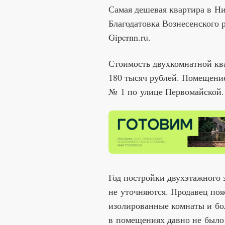
Самая дешевая квартира в Ни
Благодатовка Вознесенского 
Gipernn.ru.
Стоимость двухкомнатной кв
180 тысяч рублей. Помещение
№ 1 по улице Первомайской.
Год постройки двухэтажного 
не уточняются. Продавец пояс
изолированные комнаты и бо
в помещениях давно не было 