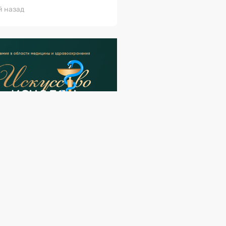
й назад