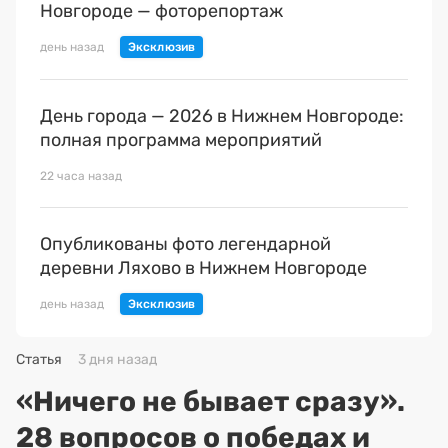
Новгороде — фоторепортаж
день назад
День города — 2026 в Нижнем Новгороде:
полная программа мероприятий
22 часа назад
Опубликованы фото легендарной
деревни Ляхово в Нижнем Новгороде
день назад
Статья
3 дня назад
«Ничего не бывает сразу».
28 вопросов о победах и