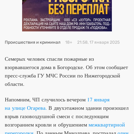
Премия 2025
Эксперты
Происшествия и криминал
18+
21:58, 17 января 2025
Семерых человек спасли пожарные из
взорвавшегося дома в Богородске. Об этом сообщает
пресс-служба ГУ МЧС России по Нижегородской
области.
Напомним, ЧП случилось вечером
17 января
на улице Огарева.
В двухэтажном здании произошел
взрыв газовоздушной смеси с последующим
возгоранием кровли и обрушением
межквартирной
перегородки
. По данным Минздрава, пострадал
один