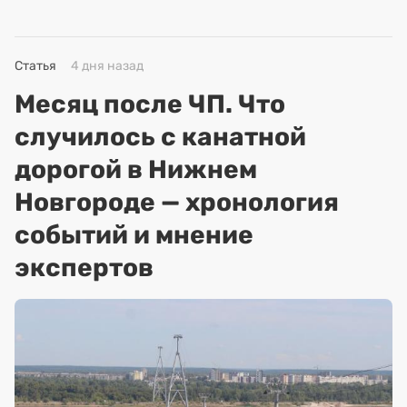
Статья
4 дня назад
Месяц после ЧП. Что
случилось с канатной
дорогой в Нижнем
Новгороде — хронология
событий и мнение
экспертов