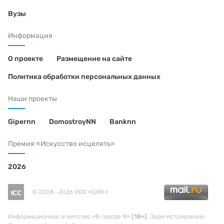
Вузы
Информация
О проекте
Размещение на сайте
Политика обработки персональных данных
Наши проекты
Gipernn
DomostroyNN
Banknn
Премия «Искусство исцелять»
2026
© 2008—2026 ООО «ЦИК»
Информационное агентство «В городе N»
(18+)
. Зарегистрировано