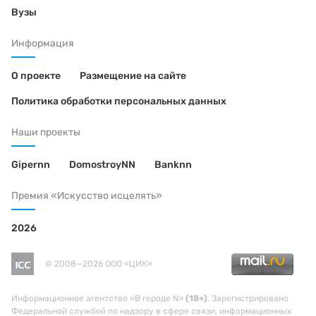
Вузы
Информация
О проекте
Размещение на сайте
Политика обработки персональных данных
Наши проекты
Gipernn
DomostroyNN
Banknn
Премия «Искусство исцелять»
2026
© 2008—2026 ООО «ЦИК»
Информационное агентство «В городе N»
(18+)
. Зарегистрировано
Федеральной службой по надзору в сфере связи, информационных