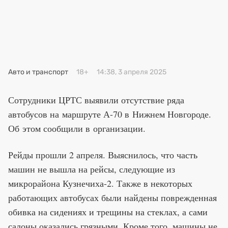
Премия 2025
Эксперты
Авто и транспорт
18+
14:38, 3 апреля 2025
Сотрудники ЦРТС выявили отсутствие ряда
автобусов на маршруте А-70 в Нижнем Новгороде.
Об этом сообщили в организации.
Рейды прошли 2 апреля. Выяснилось, что часть
машин не вышла на рейсы, следующие из
микрорайона Кузнечиха-2. Также в некоторых
работающих автобусах были найдены поврежденная
обивка на сидениях и трещины на стеклах, а сами
салоны оказались грязными. Кроме того, машины не