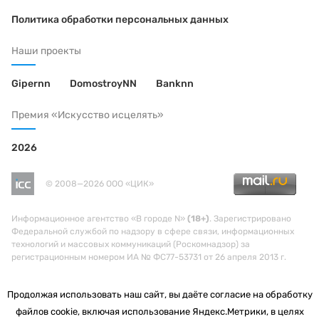
Политика обработки персональных данных
Наши проекты
Gipernn
DomostroyNN
Banknn
Премия «Искусство исцелять»
2026
© 2008—2026 ООО «ЦИК»
Информационное агентство «В городе N»
(18+)
. Зарегистрировано
Федеральной службой по надзору в сфере связи, информационных
технологий и массовых коммуникаций (Роскомнадзор) за
регистрационным номером ИА № ФС77-53731 от 26 апреля 2013 г.
Продолжая использовать наш сайт, вы даёте согласие на обработку
файлов cookie, включая использование Яндекс.Метрики, в целях