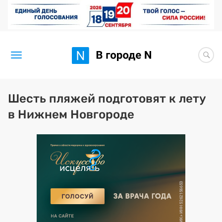
Новости
Шесть пляжей подготовят к лету
в Нижнем Новгороде
Статьи
Здоровье
BORЩ
Искусство исцелять
Премия 2026 (текущая)