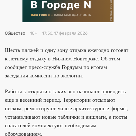
Премия 2025
Эксперты
Общество
18+
17:56, 17 февраля 2026
Шесть пляжей и одну зону отдыха ежегодно готовят
к летнему отдыху в Нижнем Новгороде. Об этом
сообщает пресс-служба Гордумы по итогам
заседания комиссии по экологии.
Работы к открытию таких зон начинают проводить
еще в весенний период. Территории отсыпают
песком, ремонтируют малые архитектурные формы,
устанавливают новые таблички и аншлаги, а посты
спасателей комплектуют необходимым
оборудованием.