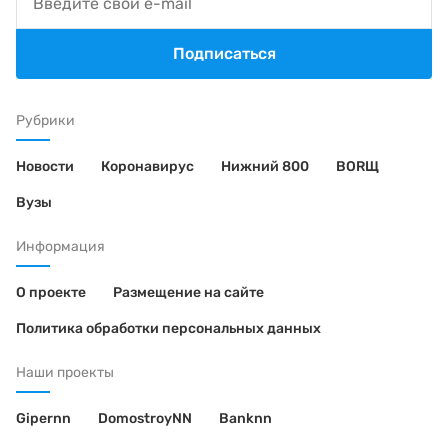
Подписаться
Рубрики
Новости
Коронавирус
Нижний 800
BORЩ
Вузы
Информация
О проекте
Размещение на сайте
Политика обработки персональных данных
Наши проекты
Gipernn
DomostroyNN
Banknn