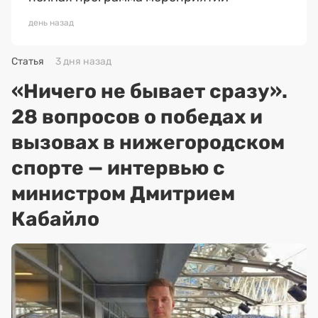
день назад
Статья
3 дня назад
«Ничего не бывает сразу».
28 вопросов о победах и
вызовах в нижегородском
спорте — интервью с
министром Дмитрием
Кабайло