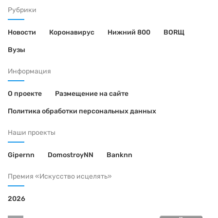
Рубрики
Новости
Коронавирус
Нижний 800
BORЩ
Вузы
Информация
О проекте
Размещение на сайте
Политика обработки персональных данных
Наши проекты
Gipernn
DomostroyNN
Banknn
Премия «Искусство исцелять»
2026