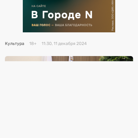
Премия 2025
Эксперты
Культура
18+
11:30, 11 декабря 2024