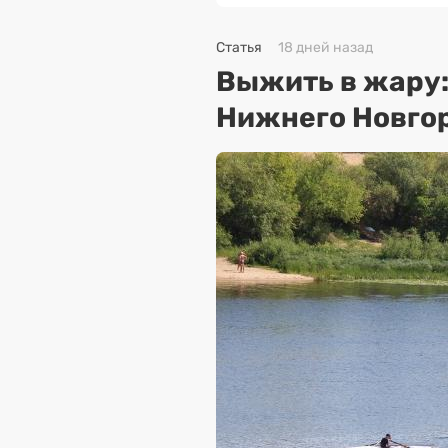
Статья
18 дней назад
Выжить в жару
Нижнего Новго