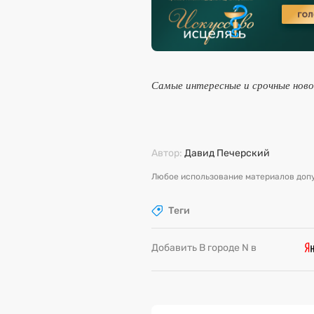
Самые интересные и срочные нов
Автор:
Давид Печерский
Любое использование материалов допу
Теги
Добавить В городе N в