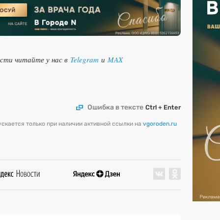
ости читайте у нас в
Telegram
и
MAX
Ошибка в тексте
Ctrl + Enter
скается только при наличии активной ссылки на
vgoroden.ru