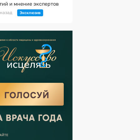
тий и мнение экспертов
 назад