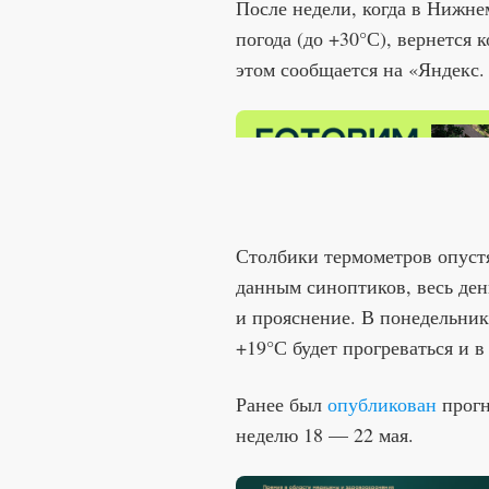
После недели, когда в Нижне
погода (до +30°С), вернется 
этом сообщается на «Яндекс.
Столбики термометров опустя
данным синоптиков, весь ден
и прояснение. В понедельник
+19°С будет прогреваться и 
Ранее был
опубликован
прогн
неделю 18 — 22 мая.