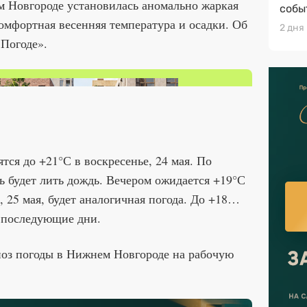
м Новгороде установилась аномально жаркая
собы
комфортная весенняя температура и осадки. Об
2 дня
 Погоде».
тся до +21°С в воскресенье, 24 мая. По
ь будет лить дождь. Вечером ожидается +19°С
, 25 мая, будет аналогичная погода. До +18…
в последующие дни.
оз погоды в Нижнем Новгороде на рабочую