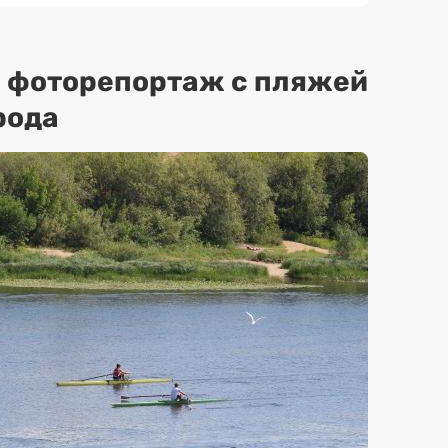
: фоторепортаж с пляжей
рода