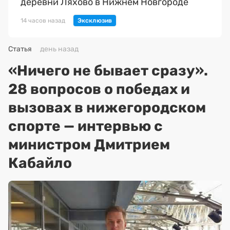
деревни Ляхово в Нижнем Новгороде
14 часов назад
Статья
день назад
«Ничего не бывает сразу».
28 вопросов о победах и
вызовах в нижегородском
спорте — интервью с
министром Дмитрием
Кабайло