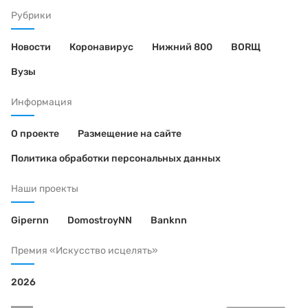
Рубрики
Новости
Коронавирус
Нижний 800
BORЩ
Вузы
Информация
О проекте
Размещение на сайте
Политика обработки персональных данных
Наши проекты
Gipernn
DomostroyNN
Banknn
Премия «Искусство исцелять»
2026