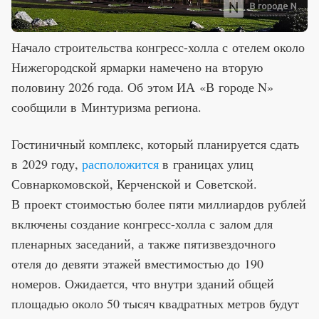
Начало строительства конгресс-холла с отелем около
Нижегородской ярмарки намечено на вторую
половину 2026 года. Об этом ИА «В городе N»
сообщили в Минтуризма региона.
Гостиничный комплекс, который планируется сдать
в 2029 году,
расположится
в границах улиц
Совнаркомовской, Керченской и Советской.
В проект стоимостью более пяти миллиардов рублей
включены создание конгресс-холла с залом для
пленарных заседаний, а также пятизвездочного
отеля до девяти этажей вместимостью до 190
номеров. Ожидается, что внутри зданий общей
площадью около 50 тысяч квадратных метров будут