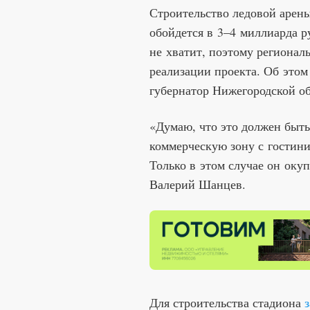
Строительство ледовой арен
обойдется в 3–4 миллиарда р
не хватит, поэтому регионал
реализации проекта. Об этом
губернатор Нижегородской о
«Думаю, что это должен быт
коммерческую зону с гостини
Только в этом случае он оку
Валерий Шанцев.
Для строительства стадиона