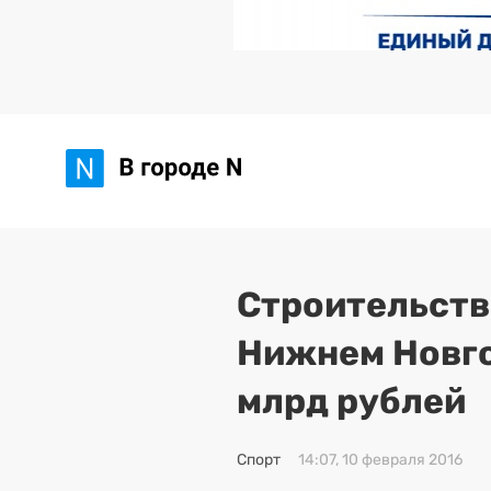
Строительств
Нижнем Новго
млрд рублей
Спорт
14:07, 10 февраля 2016