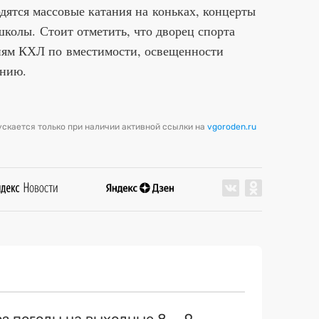
одятся массовые катания на коньках, концерты
школы. Стоит отметить, что дворец спорта
ниям КХЛ по вместимости, освещенности
ению.
скается только при наличии активной ссылки на
vgoroden.ru