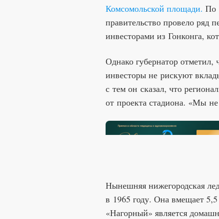
Комсомольской площади.
По 
правительство провело ряд п
инвесторами из Гонконга, ко
Однако губернатор отметил,
инвесторы не рискуют вклад
с тем он сказал, что региона
от проекта стадиона. «Мы не
Нынешняя нижегородская лед
в 1965 году. Она вмещает 5,5
«Нагорный» является домаш