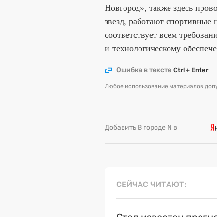
Новгород», также здесь пров
звезд, работают спортивные 
соответствует всем требова
и технологическому обеспеч
Ошибка в тексте
Ctrl + Enter
Любое использование материалов допу
Добавить В городе N в
СЕЙЧАС ЧИТАЮТ