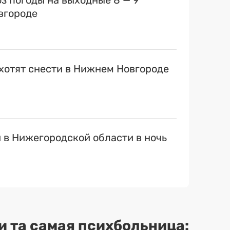
оз погоды на выходные 8 — 9
вгороде
хотят снести в Нижнем Новгороде
 в Нижегородской области в ночь
и та самая психбольница: