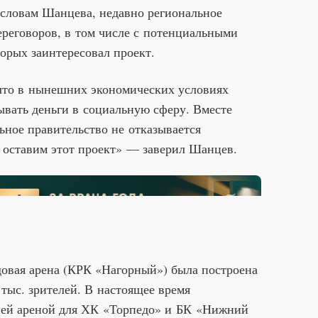
словам Шанцева, недавно региональное
ереговоров, в том числе с потенциальными
торых заинтересовал проект.
 что в нынешних экономических условиях
ывать деньги в социальную сферу. Вместе
льное правительство не отказывается
 оставим этот проект» — заверил Шанцев.
овая арена (КРК «Нагорный») была построена
 тыс. зрителей. В настоящее время
ней ареной для ХК «Торпедо» и БК «Нижний