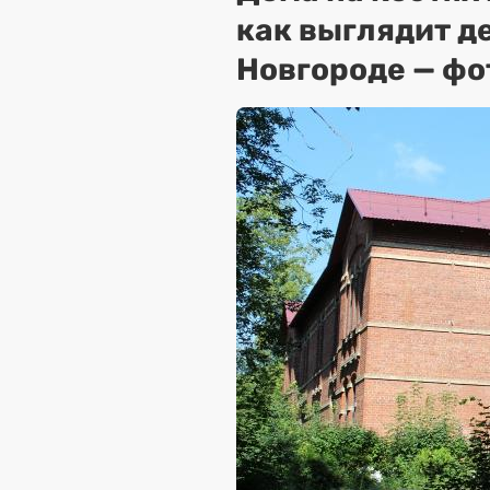
как выглядит д
Новгороде — ф