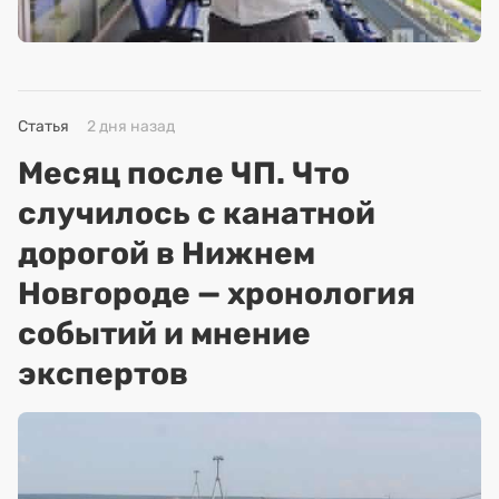
Статья
2 дня назад
Месяц после ЧП. Что
случилось с канатной
дорогой в Нижнем
Новгороде — хронология
событий и мнение
экспертов