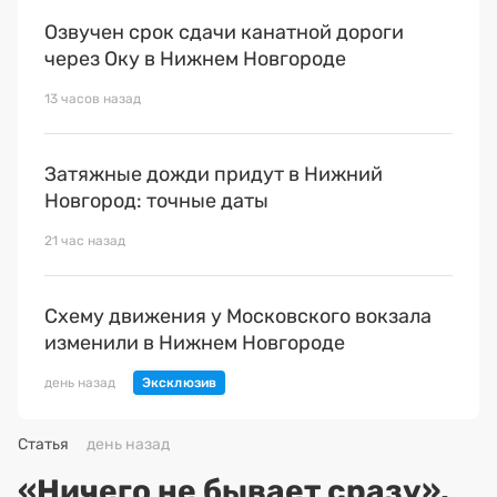
Озвучен срок сдачи канатной дороги
через Оку в Нижнем Новгороде
13 часов назад
Затяжные дожди придут в Нижний
Новгород: точные даты
21 час назад
Схему движения у Московского вокзала
изменили в Нижнем Новгороде
день назад
Статья
день назад
«Ничего не бывает сразу».