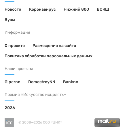
Новости
Коронавирус
Нижний 800
BORЩ
Вузы
Информация
О проекте
Размещение на сайте
Политика обработки персональных данных
Наши проекты
Gipernn
DomostroyNN
Banknn
Премия «Искусство исцелять»
2026
© 2008—2026 ООО «ЦИК»