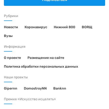
Рубрики
Новости
Коронавирус
Нижний 800
BORЩ
Вузы
Информация
О проекте
Размещение на сайте
Политика обработки персональных данных
Наши проекты
Gipernn
DomostroyNN
Banknn
Премия «Искусство исцелять»