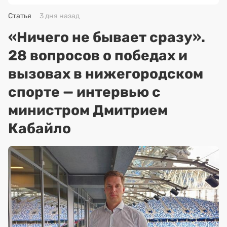
Статья
3 дня назад
«Ничего не бывает сразу».
28 вопросов о победах и
вызовах в нижегородском
спорте — интервью с
министром Дмитрием
Кабайло