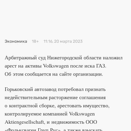
Премия 2025
Эксперты
Экономика
18+
11:16, 20 марта 2023
Арбитражный суд Нижегородской области наложил
арест на активы Volkswagen после иска ГАЗ.
Об этом сообщается на сайте организации.
Горьковский автозавод потребовал признать
недействительным расторжение соглашения
о контрактной сборке, арестовать имущество,
контролируемое компанией Volkswagen
Aktiengesellschaft, и недвижимость ООО
«Фольксваген Груп Рус», а также взыскать