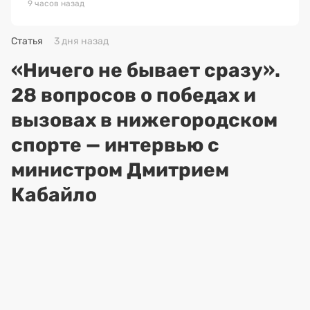
9 часов назад
Статья
3 дня назад
«Ничего не бывает сразу».
28 вопросов о победах и
вызовах в нижегородском
спорте — интервью с
министром Дмитрием
Кабайло