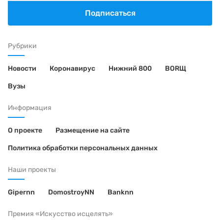
Подписаться
Рубрики
Новости
Коронавирус
Нижний 800
BORЩ
Вузы
Информация
О проекте
Размещение на сайте
Политика обработки персональных данных
Наши проекты
Gipernn
DomostroyNN
Banknn
Премия «Искусство исцелять»