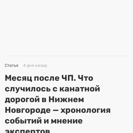
Статья
4 дня назад
Месяц после ЧП. Что
случилось с канатной
дорогой в Нижнем
Новгороде — хронология
событий и мнение
экспертов