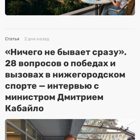
Статья
2 дня назад
«Ничего не бывает сразу».
28 вопросов о победах и
вызовах в нижегородском
спорте — интервью с
министром Дмитрием
Кабайло