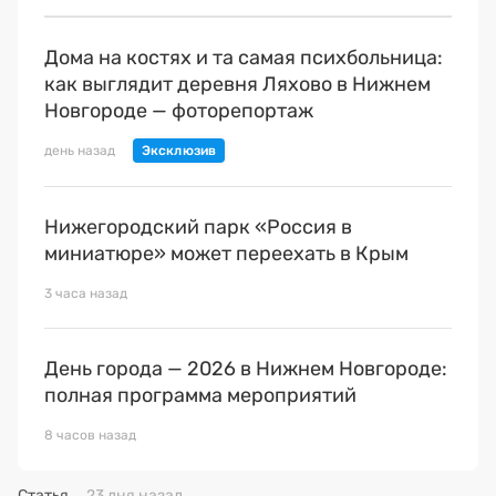
Дома на костях и та самая психбольница:
как выглядит деревня Ляхово в Нижнем
Новгороде — фоторепортаж
день назад
Нижегородский парк «Россия в
миниатюре» может переехать в Крым
3 часа назад
День города — 2026 в Нижнем Новгороде:
полная программа мероприятий
8 часов назад
Статья
23 дня назад