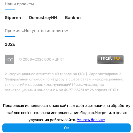
Наши проекты
Gipernn
DomostroyNN
Banknn
Премия «Искусство исцелять»
2026
© 2008—2026 ООО «ЦИК»
Информационное агентство «В городе N»
(18+)
. Зарегистрировано
Федеральной службой по надзору в сфере связи, информационных
технологий и массовых коммуникаций (Роскомнадзор) за
регистрационным номером ИА № ФС77-53731 от 26 апреля 2013 г.
Продолжая использовать наш сайт, вы даёте согласие на обработку
файлов cookie, включая использование Яндекс.Метрики, в целях
улучшения работы сайта.
Узнать больше
Ок