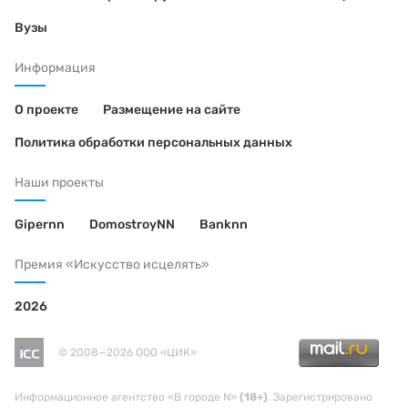
Вузы
Информация
О проекте
Размещение на сайте
Политика обработки персональных данных
Наши проекты
Gipernn
DomostroyNN
Banknn
Премия «Искусство исцелять»
2026
© 2008—2026 ООО «ЦИК»
Информационное агентство «В городе N»
(18+)
. Зарегистрировано