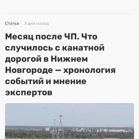
Статья
3 дня назад
Месяц после ЧП. Что
случилось с канатной
дорогой в Нижнем
Новгороде — хронология
событий и мнение
экспертов