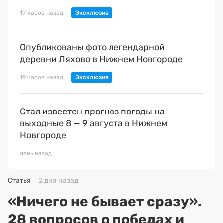
19 часов назад
Опубликованы фото легендарной
деревни Ляхово в Нижнем Новгороде
19 часов назад
Стал известен прогноз погоды на
выходные 8 — 9 августа в Нижнем
Новгороде
день назад
Статья
2 дня назад
«Ничего не бывает сразу».
28 вопросов о победах и